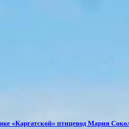
рике «Каргатской» птицевод Мария Соко