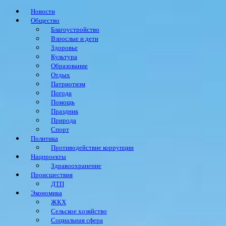
Новости
Общество
Благоустройство
Взрослые и дети
Здоровье
Культура
Образование
Отдых
Патриотизм
Погода
Помощь
Праздник
Природа
Спорт
Политика
Противодействие коррупции
Нацпроекты
Здравоохранение
Происшествия
ДТП
Экономика
ЖКХ
Сельское хозяйство
Социальная сфера