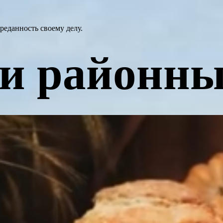
преданность своему делу.