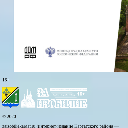
16+
© 2020
zaizobiliekargat.ru (интернет-издание Каргатского района —