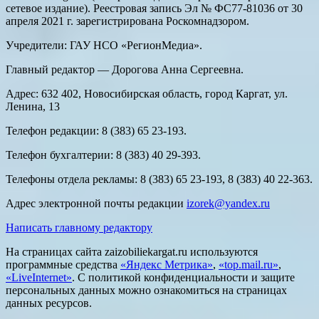
сетевое издание). Реестровая запись Эл № ФС77-81036 от 30
апреля 2021 г. зарегистрирована Роскомнадзором.
Учредители: ГАУ НСО «РегионМедиа».
Главный редактор — Дорогова Анна Сергеевна.
Адрес: 632 402, Новосибирская область, город Каргат, ул.
Ленина, 13
Телефон редакции: 8 (383) 65 23-193.
Телефон бухгалтерии: 8 (383) 40 29-393.
Телефоны отдела рекламы: 8 (383) 65 23-193, 8 (383) 40 22-363.
Адрес электронной почты редакции
izorek@yandex.ru
Написать главному редактору
На страницах сайта zaizobiliekargat.ru используются
программные средства
«Яндекс Метрика»
,
«top.mail.ru»
,
«LiveInternet»
. С политикой конфиденциальности и защите
персональных данных можно ознакомиться на страницах
данных ресурсов.