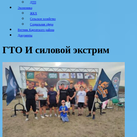
ДТП
Экономика
ЖКХ
Сельское хозяйство
Социальная сфера
Вестник Каргатского района
Документы
ГТО И силовой экстрим