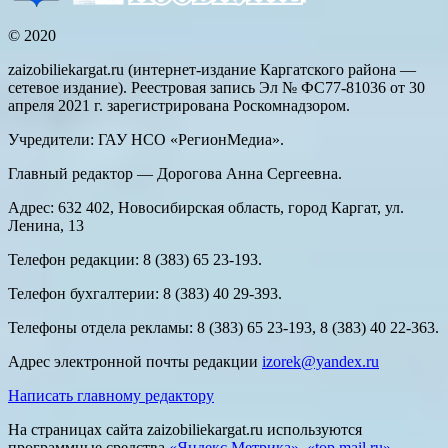
© 2020
zaizobiliekargat.ru (интернет-издание Каргатского района —
сетевое издание). Реестровая запись Эл № ФС77-81036 от 30
апреля 2021 г. зарегистрирована Роскомнадзором.
Учредители: ГАУ НСО «РегионМедиа».
Главный редактор — Дорогова Анна Сергеевна.
Адрес: 632 402, Новосибирская область, город Каргат, ул.
Ленина, 13
Телефон редакции: 8 (383) 65 23-193.
Телефон бухгалтерии: 8 (383) 40 29-393.
Телефоны отдела рекламы: 8 (383) 65 23-193, 8 (383) 40 22-363.
Адрес электронной почты редакции
izorek@yandex.ru
Написать главному редактору
На страницах сайта zaizobiliekargat.ru используются
программные средства
«Яндекс Метрика»
,
«top.mail.ru»
,