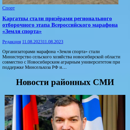
Спорт
Каргатцы стали призёрами регионального
отборочного этапа Всероссийского марафона
«Земля спорта»
Редакция
11.08.2023
11.08.2023
Организаторами марафона «Земля спорта» стали
Министерство сельского хозяйства новосибирской области
совместно с Новосибирским аграрным университетом при
поддержке Минсельхоза РФ и…