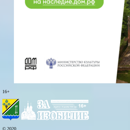
16+
© 2020