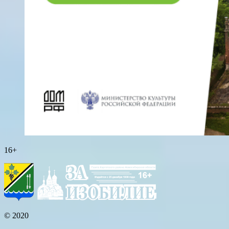
16+
© 2020