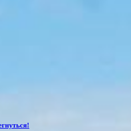
егнуться!