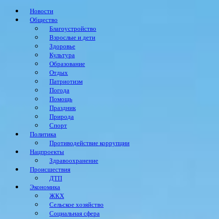
Новости
Общество
Благоустройство
Взрослые и дети
Здоровье
Культура
Образование
Отдых
Патриотизм
Погода
Помощь
Праздник
Природа
Спорт
Политика
Противодействие коррупции
Нацпроекты
Здравоохранение
Происшествия
ДТП
Экономика
ЖКХ
Сельское хозяйство
Социальная сфера