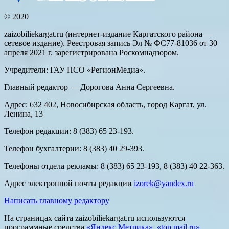
© 2020
zaizobiliekargat.ru (интернет-издание Каргатского района —
сетевое издание). Реестровая запись Эл № ФС77-81036 от 30
апреля 2021 г. зарегистрирована Роскомнадзором.
Учредители: ГАУ НСО «РегионМедиа».
Главный редактор — Дорогова Анна Сергеевна.
Адрес: 632 402, Новосибирская область, город Каргат, ул.
Ленина, 13
Телефон редакции: 8 (383) 65 23-193.
Телефон бухгалтерии: 8 (383) 40 29-393.
Телефоны отдела рекламы: 8 (383) 65 23-193, 8 (383) 40 22-363.
Адрес электронной почты редакции
izorek@yandex.ru
Написать главному редактору
На страницах сайта zaizobiliekargat.ru используются
программные средства
«Яндекс Метрика»
,
«top.mail.ru»
,