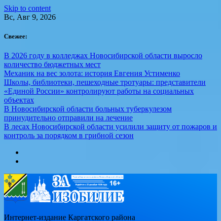
Skip to content
Вс, Авг 9, 2026
Свежее:
В 2026 году в колледжах Новосибирской области выросло
количество бюджетных мест
Механик на вес золота: история Евгения Устименко
Школы, библиотеки, пешеходные тротуары: представители
«Единой России» контролируют работы на социальных
объектах
В Новосибирской области больных туберкулезом
принудительно отправили на лечение
В лесах Новосибирской области усилили защиту от пожаров и
контроль за порядком в грибной сезон
Интернет-издание Каргатского района