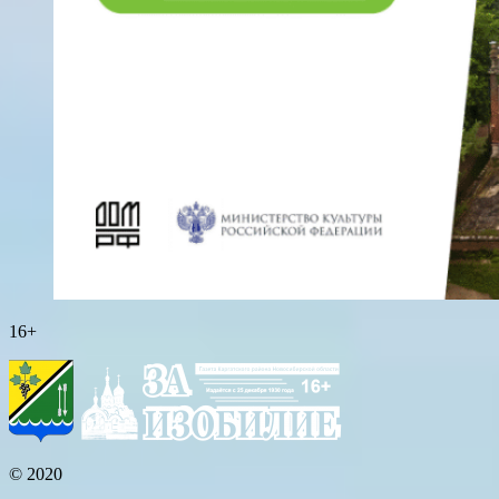
16+
© 2020