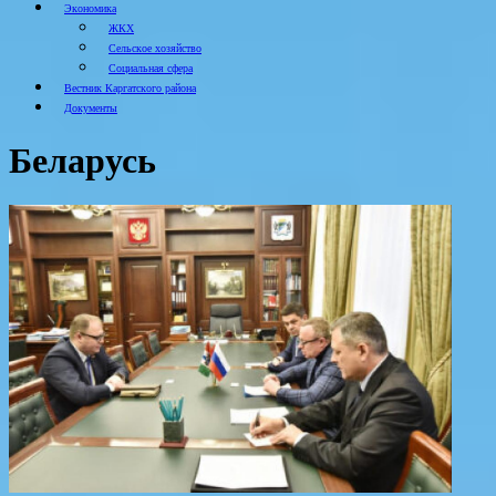
Экономика
ЖКХ
Сельское хозяйство
Социальная сфера
Вестник Каргатского района
Документы
Беларусь