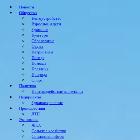
Новости
Общество
Благоустройство
Взрослые и дети
Здоровье
Культура
Образование
Отдых
Патриотизм
Погода
Помощь
Праздник
Природа
Спорт
Политика
Противодействие коррупции
Нацпроекты
Здравоохранение
Происшествия
ДТП
Экономика
ЖКХ
Сельское хозяйство
Социальная сфера