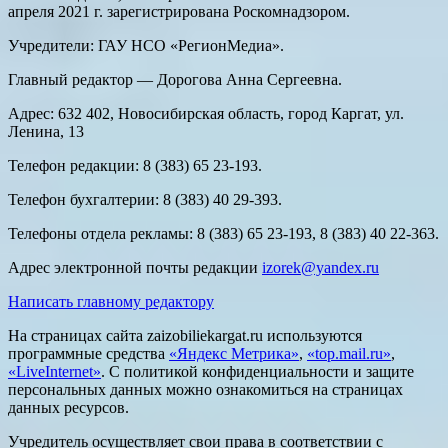
апреля 2021 г. зарегистрирована Роскомнадзором.
Учредители: ГАУ НСО «РегионМедиа».
Главный редактор — Дорогова Анна Сергеевна.
Адрес: 632 402, Новосибирская область, город Каргат, ул.
Ленина, 13
Телефон редакции: 8 (383) 65 23-193.
Телефон бухгалтерии: 8 (383) 40 29-393.
Телефоны отдела рекламы: 8 (383) 65 23-193, 8 (383) 40 22-363.
Адрес электронной почты редакции
izorek@yandex.ru
Написать главному редактору
На страницах сайта zaizobiliekargat.ru используются
программные средства
«Яндекс Метрика»
,
«top.mail.ru»
,
«LiveInternet»
. С политикой конфиденциальности и защите
персональных данных можно ознакомиться на страницах
данных ресурсов.
Учредитель осуществляет свои права в соответствии с