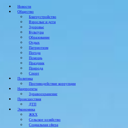
Новости
Общество
Благоустройство
Взрослые и дети
Здоровье
Культура
Образование
Отдых
Патриотизм
Погода
Помощь
Праздник
Природа
Спорт
Политика
Противодействие коррупции
Нацпроекты
Здравоохранение
Происшествия
ДТП
Экономика
ЖКХ
Сельское хозяйство
Социальная сфера