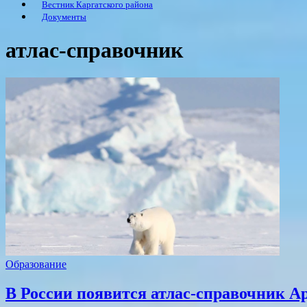
Вестник Каргатского района
Документы
атлас-справочник
Образование
В России появится атлас-справочник А