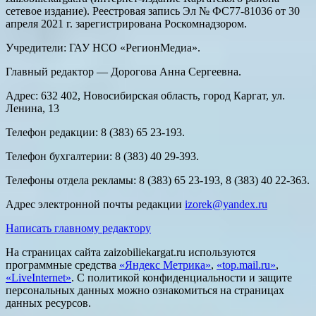
сетевое издание). Реестровая запись Эл № ФС77-81036 от 30
апреля 2021 г. зарегистрирована Роскомнадзором.
Учредители: ГАУ НСО «РегионМедиа».
Главный редактор — Дорогова Анна Сергеевна.
Адрес: 632 402, Новосибирская область, город Каргат, ул.
Ленина, 13
Телефон редакции: 8 (383) 65 23-193.
Телефон бухгалтерии: 8 (383) 40 29-393.
Телефоны отдела рекламы: 8 (383) 65 23-193, 8 (383) 40 22-363.
Адрес электронной почты редакции
izorek@yandex.ru
Написать главному редактору
На страницах сайта zaizobiliekargat.ru используются
программные средства
«Яндекс Метрика»
,
«top.mail.ru»
,
«LiveInternet»
. С политикой конфиденциальности и защите
персональных данных можно ознакомиться на страницах
данных ресурсов.