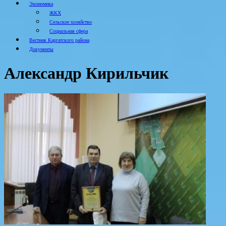
Экономика
ЖКХ
Сельское хозяйство
Социальная сфера
Вестник Каргатского района
Документы
Александр Кирильчик