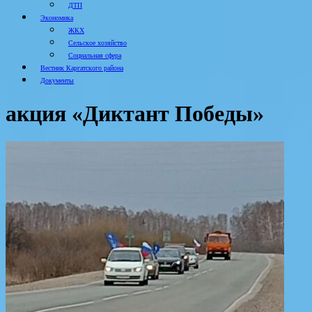
ДТП
Экономика
ЖКХ
Сельское хозяйство
Социальная сфера
Вестник Каргатского района
Документы
акция «Диктант Победы»