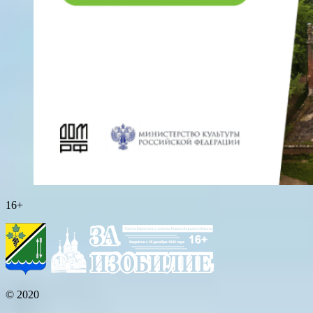
16+
© 2020