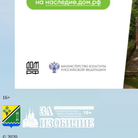
16+
© 2020