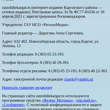
zaizobiliekargat.ru (интернет-издание Каргатского района —
сетевое издание). Реестровая запись Эл № ФС77-81036 от 30
апреля 2021 г. зарегистрирована Роскомнадзором.
Учредители: ГАУ НСО «РегионМедиа».
Главный редактор — Дорогова Анна Сергеевна.
Адрес: 632 402, Новосибирская область, город Каргат, ул.
Ленина, 13
Телефон редакции: 8 (383) 65 23-193.
Телефон бухгалтерии: 8 (383) 40 29-393.
Телефоны отдела рекламы: 8 (383) 65 23-193, 8 (383) 40 22-363.
Адрес электронной почты редакции
izorek@yandex.ru
Написать главному редактору
На страницах сайта zaizobiliekargat.ru используются
программные средства
«Яндекс Метрика»
,
«top.mail.ru»
,
«LiveInternet»
. С политикой конфиденциальности и защите
персональных данных можно ознакомиться на страницах