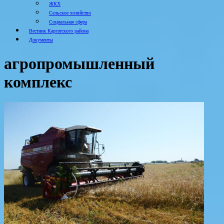
ЖКХ
Сельское хозяйство
Социальная сфера
Вестник Каргатского района
Документы
агропромышленный
комплекс