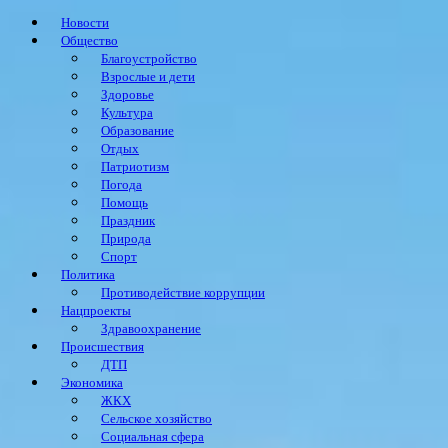
Новости
Общество
Благоустройство
Взрослые и дети
Здоровье
Культура
Образование
Отдых
Патриотизм
Погода
Помощь
Праздник
Природа
Спорт
Политика
Противодействие коррупции
Нацпроекты
Здравоохранение
Происшествия
ДТП
Экономика
ЖКХ
Сельское хозяйство
Социальная сфера