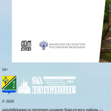
16+
© 2020
zaizobiliekargat.ru (интернет-издание Каргатского района —