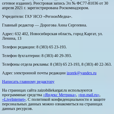
сетевое издание). Реестровая запись Эл № ФС77-81036 от 30
апреля 2021 г. зарегистрирована Роскомнадзором.
Учредители: ГАУ НСО «РегионМедиа».
Главный редактор — Дорогова Анна Сергеевна.
Адрес: 632 402, Новосибирская область, город Каргат, ул.
Ленина, 13
Телефон редакции: 8 (383) 65 23-193.
Телефон бухгалтерии: 8 (383) 40 29-393.
Телефоны отдела рекламы: 8 (383) 65 23-193, 8 (383) 40 22-363.
Адрес электронной почты редакции
izorek@yandex.ru
Написать главному редактору
На страницах сайта zaizobiliekargat.ru используются
программные средства
«Яндекс Метрика»
,
«top.mail.ru»
,
«LiveInternet»
. С политикой конфиденциальности и защите
персональных данных можно ознакомиться на страницах
данных ресурсов.