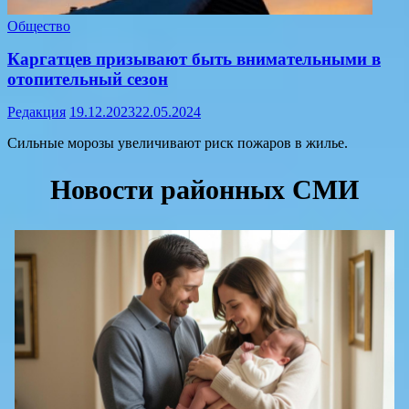
Общество
Каргатцев призывают быть внимательными в
отопительный сезон
Редакция
19.12.2023
22.05.2024
Сильные морозы увеличивают риск пожаров в жилье.