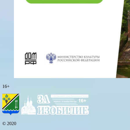
16+
© 2020