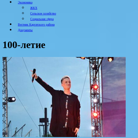
Экономика
ЖКХ
Сельское хозяйство
Социальная сфера
Вестник Каргатского района
Документы
100-летие