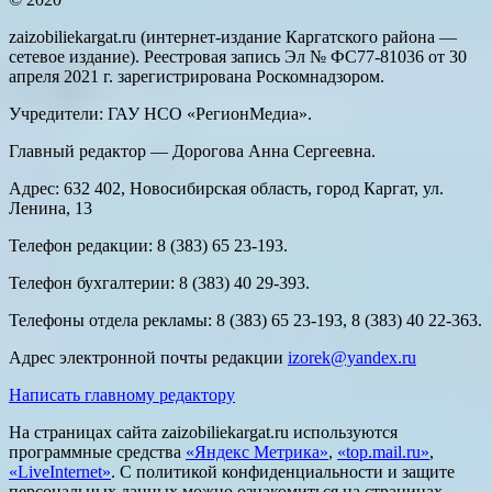
zaizobiliekargat.ru (интернет-издание Каргатского района —
сетевое издание). Реестровая запись Эл № ФС77-81036 от 30
апреля 2021 г. зарегистрирована Роскомнадзором.
Учредители: ГАУ НСО «РегионМедиа».
Главный редактор — Дорогова Анна Сергеевна.
Адрес: 632 402, Новосибирская область, город Каргат, ул.
Ленина, 13
Телефон редакции: 8 (383) 65 23-193.
Телефон бухгалтерии: 8 (383) 40 29-393.
Телефоны отдела рекламы: 8 (383) 65 23-193, 8 (383) 40 22-363.
Адрес электронной почты редакции
izorek@yandex.ru
Написать главному редактору
На страницах сайта zaizobiliekargat.ru используются
программные средства
«Яндекс Метрика»
,
«top.mail.ru»
,
«LiveInternet»
. С политикой конфиденциальности и защите
персональных данных можно ознакомиться на страницах