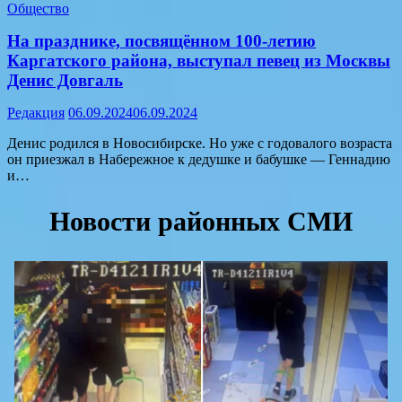
Общество
На празднике, посвящённом 100-летию
Каргатского района, выступал певец из Москвы
Денис Довгаль
Редакция
06.09.2024
06.09.2024
Денис родился в Новосибирске. Но уже с годовалого возраста
он приезжал в Набережное к дедушке и бабушке — Геннадию
и…