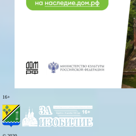
16+
© 2020