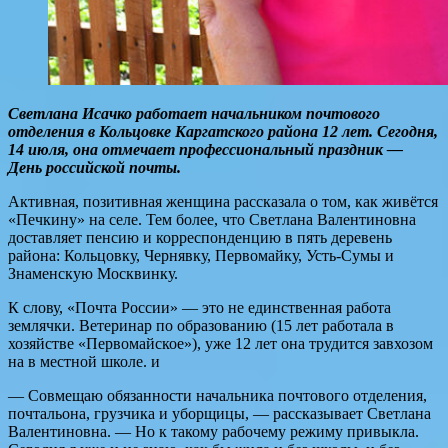
Светлана Исачко работает начальником почтового
отделения в Кольцовке Каргатского района 12 лет. Сегодня,
14 июля, она отмечает профессиональный праздник —
День российской почты.
Активная, позитивная женщина рассказала о том, как живётся
«Печкину» на селе. Тем более, что Светлана Валентиновна
доставляет пенсию и корреспонденцию в пять деревень
района: Кольцовку, Чернявку, Первомайку, Усть-Сумы и
Знаменскую Москвинку.
К слову, «Почта России» — это не единственная работа
землячки. Ветеринар по образованию (15 лет работала в
хозяйстве «Первомайское»), уже 12 лет она трудится завхозом
на в местной школе. и
— Совмещаю обязанности начальника почтового отделения,
почтальона, грузчика и уборщицы, — рассказывает Светлана
Валентиновна. — Но к такому рабочему режиму привыкла.