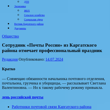
ДТП
Экономика
ЖКХ
Сельское хозяйство
Социальная сфера
Вестник Каргатского района
Документы
Общество
Сотрудник «Почты России» из Каргатского
района отмечает профессиональный праздник
Редакция
Опубликовано:
14.07.2024
Кратко
— Совмещаю обязанности начальника почтового отделения,
почтальона, грузчика и уборщицы, — рассказывает Светлана
Валентиновна. — Но к такому рабочему режиму привыкла.
день российской почты
Работники почтовой связи Каргатского района