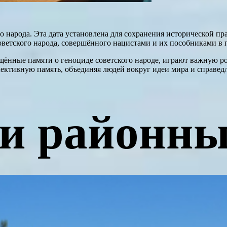
о народа. Эта дата установлена для сохранения исторической п
оветского народа, совершённого нацистами и их пособниками в
ённые памяти о геноциде советского народе, играют важную ро
ективную память, объединяя людей вокруг идеи мира и справед