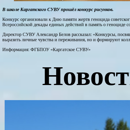
В школе Каргатского СУВУ прошёл конкурс рисунков.
Конкурс организовали к Дню памяти жертв геноцида советског
Всероссийской декады единых действий в память о геноциде с
Директор СУВУ Александр Белов рассказал: «Конкурсы, посвящ
выразить личные чувства и переживания, но и формируют колл
Информация: ФГБПОУ «Каргатское СУВУ»