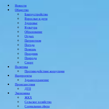
Новости
Общество
Благоустройство
Взрослые и дети
Здоровье
Культура
Образование
Отдых
Патриотизм
Погода
Помощь
Праздник
Природа
Спорт
Политика
Противодействие коррупции
Нацпроекты
Здравоохранение
Происшествия
ДТП
Экономика
ЖКХ
Сельское хозяйство
Социальная сфера