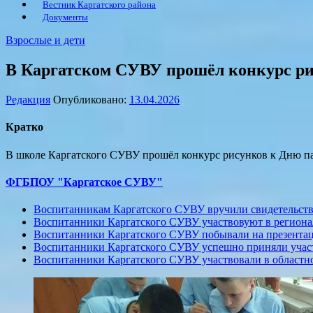
Вестник Каргатского района
Документы
Взрослые и дети
В Каргатском СУВУ прошёл конкурс р
Редакция
Опубликовано:
13.04.2026
Кратко
В школе Каргатского СУВУ прошёл конкурс рисунков к Дню па
ФГБПОУ "Каргатское СУВУ"
Воспитанникам Каргатского СУВУ вручили свидетельств
Воспитанники Каргатского СУВУ участвовуют в региона
Воспитанники Каргатского СУВУ побывали на презентац
Воспитанники Каргатского СУВУ успешно приняли участ
Воспитанники Каргатского СУВУ участвовали в областн