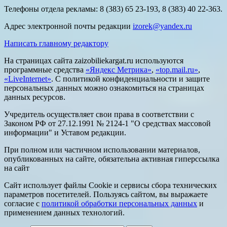
Телефоны отдела рекламы: 8 (383) 65 23-193, 8 (383) 40 22-363.
Адрес электронной почты редакции
izorek@yandex.ru
Написать главному редактору
На страницах сайта zaizobiliekargat.ru используются
программные средства
«Яндекс Метрика»
,
«top.mail.ru»
,
«LiveInternet»
. С политикой конфиденциальности и защите
персональных данных можно ознакомиться на страницах
данных ресурсов.
Учредитель осуществляет свои права в соответствии с
Законом РФ от 27.12.1991 № 2124-1 "О средствах массовой
информации" и Уставом редакции.
При полном или частичном использовании материалов,
опубликованных на сайте, обязательна активная гиперссылка
на сайт
Сайт использует файлы Cookie и сервисы сбора технических
параметров посетителей. Пользуясь сайтом, вы выражаете
согласие с
политикой обработки персональных данных
и
применением данных технологий.