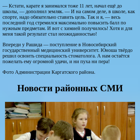
— Кстати, карате я занимался тоже 11 лет, начал ещё до
школы, — дополнил земляк. — И на самом деле, в школе, как
спорте, надо обязательно ставить цель. Так и я, — весь
последний год стремился максимально повысить балл по
нужным предметам. И вот с химией получилось! Хотя и для
меня такой результат стал неожиданностью!
Впереди у Рашида — поступление в Новосибирский
государственный медицинский университет. Юноша твёрдо
решил освоить специальность стоматолога. А нам остаётся
пожелать ему огромной удачи, и ни пуха ни пера!
Фото Администрации Каргатского района.