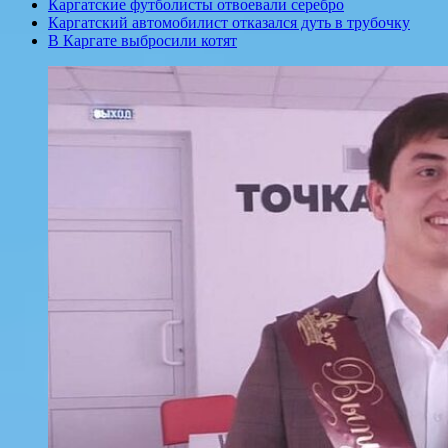
Каргатские футболисты отвоевали серебро
Каргатский автомобилист отказался дуть в трубочку
В Каргате выбросили котят