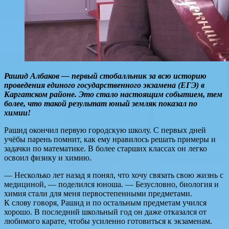
Рашид Албаков — первый стобалльник за всю историю
проведения единого государственного экзамена (ЕГЭ) в
Каргатском районе. Это стало настоящим событием, тем
более, что такой результат юный земляк показал по
химии!
Рашид окончил первую городскую школу. С первых дней
учёбы парень помнит, как ему нравилось решать примеры и
задачки по математике. В более старших классах он легко
освоил физику и химию.
— Несколько лет назад я понял, что хочу связать свою жизнь с
медициной, — поделился юноша. — Безусловно, биология и
химия стали для меня первостепенными предметами.
К слову говоря, Рашид и по остальным предметам учился
хорошо. В последний школьный год он даже отказался от
любимого карате, чтобы усиленно готовиться к экзаменам.