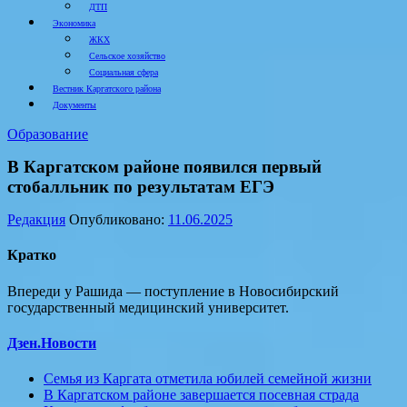
ДТП
Экономика
ЖКХ
Сельское хозяйство
Социальная сфера
Вестник Каргатского района
Документы
Образование
В Каргатском районе появился первый
стобалльник по результатам ЕГЭ
Редакция
Опубликовано:
11.06.2025
Кратко
Впереди у Рашида — поступление в Новосибирский
государственный медицинский университет.
Дзен.Новости
Семья из Каргата отметила юбилей семейной жизни
В Каргатском районе завершается посевная страда