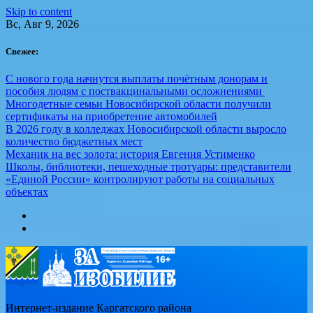
Skip to content
Вс, Авг 9, 2026
Свежее:
С нового года начнутся выплаты почётным донорам и
пособия людям с поствакцинальными осложнениями
Многодетные семьи Новосибирской области получили
сертификаты на приобретение автомобилей
В 2026 году в колледжах Новосибирской области выросло
количество бюджетных мест
Механик на вес золота: история Евгения Устименко
Школы, библиотеки, пешеходные тротуары: представители
«Единой России» контролируют работы на социальных
объектах
Интернет-издание Каргатского района