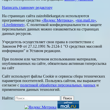
Написать главному редактору
На страницах сайта zaizobiliekargat.ru используются
программные средства
«Яндекс Метрика»
,
«top.mail.ru»
,
«LiveInternet»
. С политикой конфиденциальности и защите
персональных данных можно ознакомиться на страницах
данных ресурсов.
Учредитель осуществляет свои права в соответствии с
Законом РФ от 27.12.1991 № 2124-1 "О средствах массовой
информации" и Уставом редакции.
При полном или частичном использовании материалов,
опубликованных на сайте, обязательна активная гиперссылка
на сайт
Сайт использует файлы Cookie и сервисы сбора технических
параметров посетителей. Пользуясь сайтом, вы выражаете
согласие с
политикой обработки персональных данных
и
применением данных технологий.
Найти: