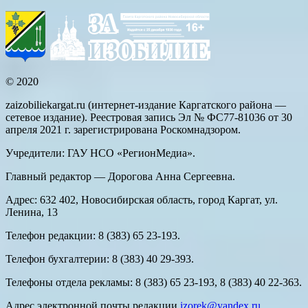
© 2020
zaizobiliekargat.ru (интернет-издание Каргатского района —
сетевое издание). Реестровая запись Эл № ФС77-81036 от 30
апреля 2021 г. зарегистрирована Роскомнадзором.
Учредители: ГАУ НСО «РегионМедиа».
Главный редактор — Дорогова Анна Сергеевна.
Адрес: 632 402, Новосибирская область, город Каргат, ул.
Ленина, 13
Телефон редакции: 8 (383) 65 23-193.
Телефон бухгалтерии: 8 (383) 40 29-393.
Телефоны отдела рекламы: 8 (383) 65 23-193, 8 (383) 40 22-363.
Адрес электронной почты редакции
izorek@yandex.ru