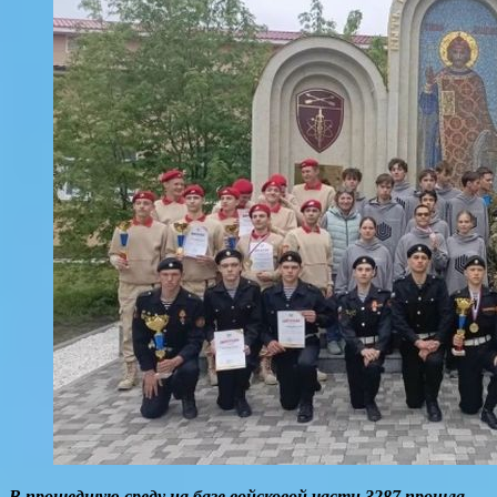
В прошедшую среду на базе войсковой части 3287 прошла