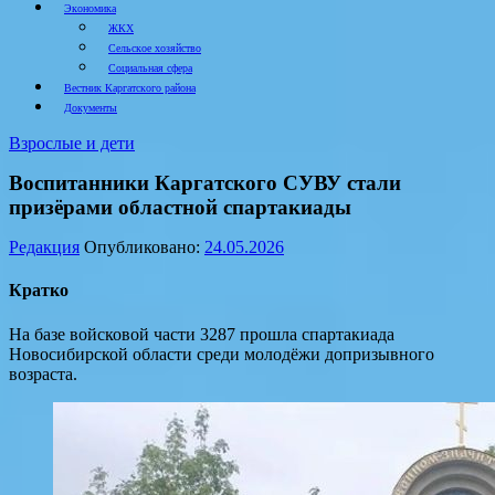
Экономика
ЖКХ
Сельское хозяйство
Социальная сфера
Вестник Каргатского района
Документы
Взрослые и дети
Воспитанники Каргатского СУВУ стали
призёрами областной спартакиады
Редакция
Опубликовано:
24.05.2026
Кратко
На базе войсковой части 3287 прошла спартакиада
Новосибирской области среди молодёжи допризывного
возраста.