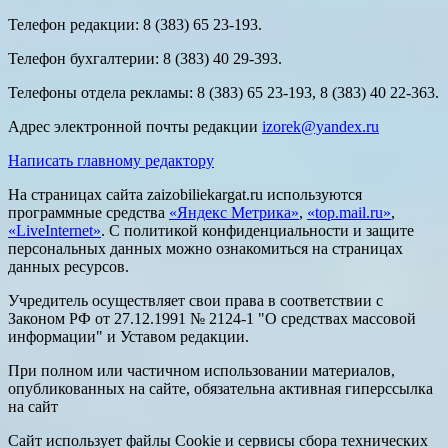
Телефон редакции: 8 (383) 65 23-193.
Телефон бухгалтерии: 8 (383) 40 29-393.
Телефоны отдела рекламы: 8 (383) 65 23-193, 8 (383) 40 22-363.
Адрес электронной почты редакции
izorek@yandex.ru
Написать главному редактору
На страницах сайта zaizobiliekargat.ru используются
программные средства
«Яндекс Метрика»
,
«top.mail.ru»
,
«LiveInternet»
. С политикой конфиденциальности и защите
персональных данных можно ознакомиться на страницах
данных ресурсов.
Учредитель осуществляет свои права в соответствии с
Законом РФ от 27.12.1991 № 2124-1 "О средствах массовой
информации" и Уставом редакции.
При полном или частичном использовании материалов,
опубликованных на сайте, обязательна активная гиперссылка
на сайт
Сайт использует файлы Cookie и сервисы сбора технических