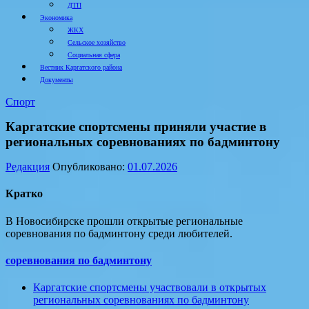
ДТП
Экономика
ЖКХ
Сельское хозяйство
Социальная сфера
Вестник Каргатского района
Документы
Спорт
Каргатские спортсмены приняли участие в
региональных соревнованиях по бадминтону
Редакция
Опубликовано:
01.07.2026
Кратко
В Новосибирске прошли открытые региональные
соревнования по бадминтону среди любителей.
соревнования по бадминтону
Каргатские спортсмены участвовали в открытых
региональных соревнованиях по бадминтону