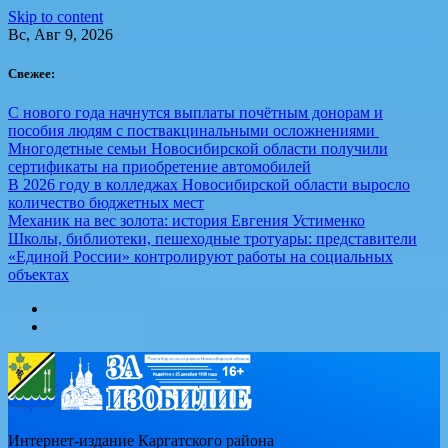
Skip to content
Вс, Авг 9, 2026
Свежее:
С нового года начнутся выплаты почётным донорам и
пособия людям с поствакцинальными осложнениями
Многодетные семьи Новосибирской области получили
сертификаты на приобретение автомобилей
В 2026 году в колледжах Новосибирской области выросло
количество бюджетных мест
Механик на вес золота: история Евгения Устименко
Школы, библиотеки, пешеходные тротуары: представители
«Единой России» контролируют работы на социальных
объектах
Интернет-издание Каргатского района