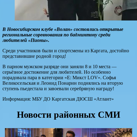
В Новосибирском клубе «Волан» состоялись открытые
региональные соревнования по бадминтону среди
любителей «Пионы».
Среди участников были и спортсмены из Каргата, достойно
представившие родной город!
В парном мужском разряде они заняли 8 и 10 места —
серьёзное достижение для любителей. Но особенно
порадовала пара в категории «Е: Микст LOV». Софья
Великосельская и Леонид Понарин поднялись на вторую
ступень пьедестала и завоевали серебряную награду!
Информация: МБУ ДО Каргатская ДЮСШ «Атлант»