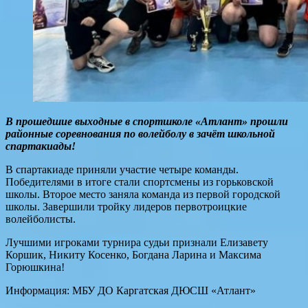
В прошедшие выходные в спортшколе «Атлант» прошли
районные соревнования по волейболу в зачёт школьной
спартакиады!
В спартакиаде приняли участие четыре команды.
Победителями в итоге стали спортсмены из горьковской
школы. Второе место заняла команда из первой городской
школы. Завершили тройку лидеров первотроицкие
волейболисты.
Лучшими игроками турнира судьи признали Елизавету
Коршик, Никиту Косенко, Богдана Ларина и Максима
Горюшкина!
Информация: МБУ ДО Каргатская ДЮСШ «Атлант»