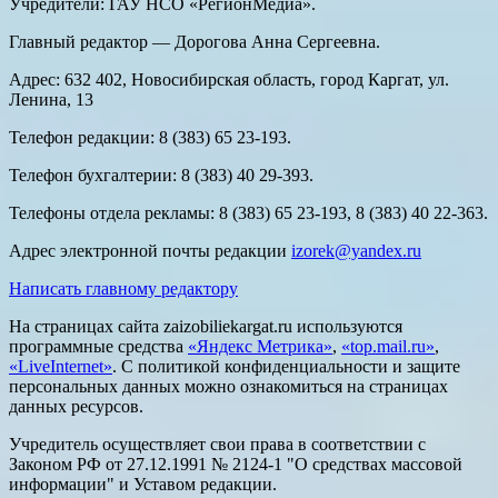
Учредители: ГАУ НСО «РегионМедиа».
Главный редактор — Дорогова Анна Сергеевна.
Адрес: 632 402, Новосибирская область, город Каргат, ул.
Ленина, 13
Телефон редакции: 8 (383) 65 23-193.
Телефон бухгалтерии: 8 (383) 40 29-393.
Телефоны отдела рекламы: 8 (383) 65 23-193, 8 (383) 40 22-363.
Адрес электронной почты редакции
izorek@yandex.ru
Написать главному редактору
На страницах сайта zaizobiliekargat.ru используются
программные средства
«Яндекс Метрика»
,
«top.mail.ru»
,
«LiveInternet»
. С политикой конфиденциальности и защите
персональных данных можно ознакомиться на страницах
данных ресурсов.
Учредитель осуществляет свои права в соответствии с
Законом РФ от 27.12.1991 № 2124-1 "О средствах массовой
информации" и Уставом редакции.