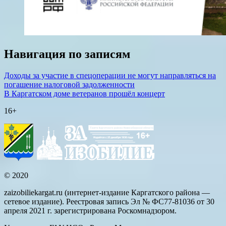
Навигация по записям
Доходы за участие в спецоперации не могут направляться на
погашение налоговой задолженности
В Каргатском доме ветеранов прошёл концерт
16+
© 2020
zaizobiliekargat.ru (интернет-издание Каргатского района —
сетевое издание). Реестровая запись Эл № ФС77-81036 от 30
апреля 2021 г. зарегистрирована Роскомнадзором.