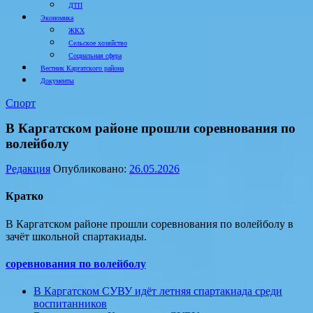
ДТП
Экономика
ЖКХ
Сельское хозяйство
Социальная сфера
Вестник Каргатского района
Документы
Спорт
В Каргатском районе прошли соревнования по
волейболу
Редакция
Опубликовано:
26.05.2026
Кратко
В Каргатском районе прошли соревнования по волейболу в
зачёт школьной спартакиады.
соревнования по волейболу
В Каргатском СУВУ идёт летняя спартакиада среди
воспитанников