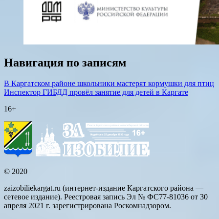
Навигация по записям
В Каргатском районе школьники мастерят кормушки для птиц
Инспектор ГИБДД провёл занятие для детей в Каргате
16+
© 2020
zaizobiliekargat.ru (интернет-издание Каргатского района —
сетевое издание). Реестровая запись Эл № ФС77-81036 от 30
апреля 2021 г. зарегистрирована Роскомнадзором.