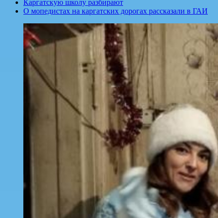
Каргатскую школу разбирают
О мопедистах на каргатских дорогах рассказали в ГАИ