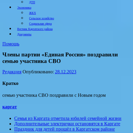
ДТП
Экономика
ЖКХ
Сельское хозяйство
Социальная сфера
Вестник Каргатского района
Документы
Помощь
Члены партии «Единая Россия» поздравили
семью участника СВО
Редакция
Опубликовано:
28.12.2023
Кратко
семью участника СВО поздравили с Новым годом
каргат
Семья из Каргата отметила юбилей семейной жизни
Дополнительные электрички остановятся в Каргате
Праздник для детей прошёл в Каргатском районе