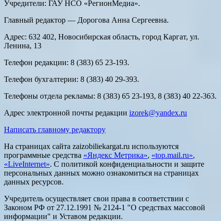
Учредители: ГАУ НСО «РегионМедиа».
Главный редактор — Дорогова Анна Сергеевна.
Адрес: 632 402, Новосибирская область, город Каргат, ул.
Ленина, 13
Телефон редакции: 8 (383) 65 23-193.
Телефон бухгалтерии: 8 (383) 40 29-393.
Телефоны отдела рекламы: 8 (383) 65 23-193, 8 (383) 40 22-363.
Адрес электронной почты редакции
izorek@yandex.ru
Написать главному редактору
На страницах сайта zaizobiliekargat.ru используются
программные средства
«Яндекс Метрика»
,
«top.mail.ru»
,
«LiveInternet»
. С политикой конфиденциальности и защите
персональных данных можно ознакомиться на страницах
данных ресурсов.
Учредитель осуществляет свои права в соответствии с
Законом РФ от 27.12.1991 № 2124-1 "О средствах массовой
информации" и Уставом редакции.