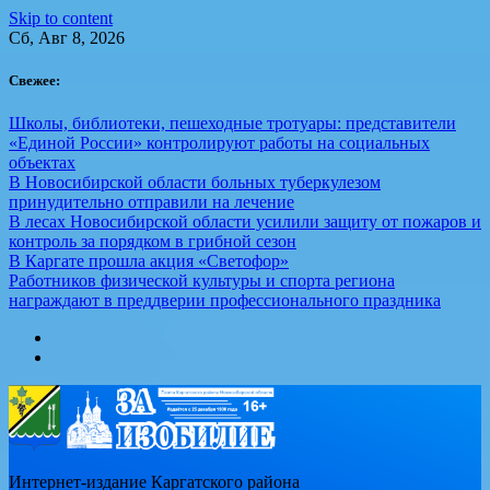
Skip to content
Сб, Авг 8, 2026
Свежее:
Школы, библиотеки, пешеходные тротуары: представители
«Единой России» контролируют работы на социальных
объектах
В Новосибирской области больных туберкулезом
принудительно отправили на лечение
В лесах Новосибирской области усилили защиту от пожаров и
контроль за порядком в грибной сезон
В Каргате прошла акция «Светофор»
Работников физической культуры и спорта региона
награждают в преддверии профессионального праздника
Интернет-издание Каргатского района