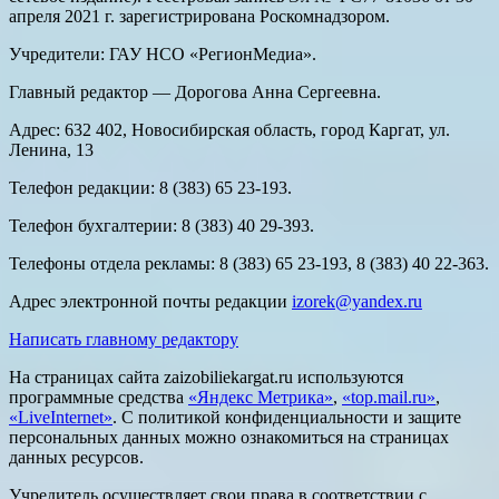
апреля 2021 г. зарегистрирована Роскомнадзором.
Учредители: ГАУ НСО «РегионМедиа».
Главный редактор — Дорогова Анна Сергеевна.
Адрес: 632 402, Новосибирская область, город Каргат, ул.
Ленина, 13
Телефон редакции: 8 (383) 65 23-193.
Телефон бухгалтерии: 8 (383) 40 29-393.
Телефоны отдела рекламы: 8 (383) 65 23-193, 8 (383) 40 22-363.
Адрес электронной почты редакции
izorek@yandex.ru
Написать главному редактору
На страницах сайта zaizobiliekargat.ru используются
программные средства
«Яндекс Метрика»
,
«top.mail.ru»
,
«LiveInternet»
. С политикой конфиденциальности и защите
персональных данных можно ознакомиться на страницах
данных ресурсов.
Учредитель осуществляет свои права в соответствии с