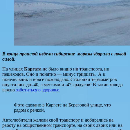
В конце прошлой недели сибирские морозы ударили с новой
силой.
На улицах
Каргата
не было видно ни транспорта, ни
пешеходов. Оно и понятно — минус тридцать. А в
понедельник и вовсе похолодало. Столбики термометров
опустились до -40, а местами и -47 градусов! В такие холода
важно
заботиться о здоровье
.
Фото сделано в Каргате на Береговой улице, что
рядом с речкой.
Автолюбители жалели свой транспорт и добирались на
работу на общественном транспорте, на своих двоих или на