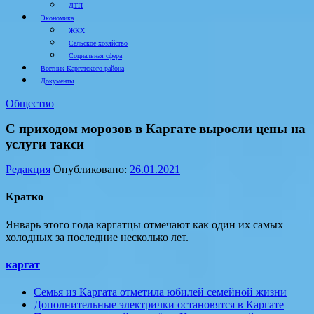
ДТП
Экономика
ЖКХ
Сельское хозяйство
Социальная сфера
Вестник Каргатского района
Документы
Общество
С приходом морозов в Каргате выросли цены на
услуги такси
Редакция
Опубликовано:
26.01.2021
Кратко
Январь этого года каргатцы отмечают как один их самых
холодных за последние несколько лет.
каргат
Семья из Каргата отметила юбилей семейной жизни
Дополнительные электрички остановятся в Каргате