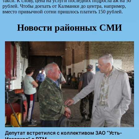
такси. К слову, цена на услуги последних подросла аж на 50
рублей. Чтобы доехать от Калманки до центра, например,
вместо привычной сотни пришлось платить 150 рублей.