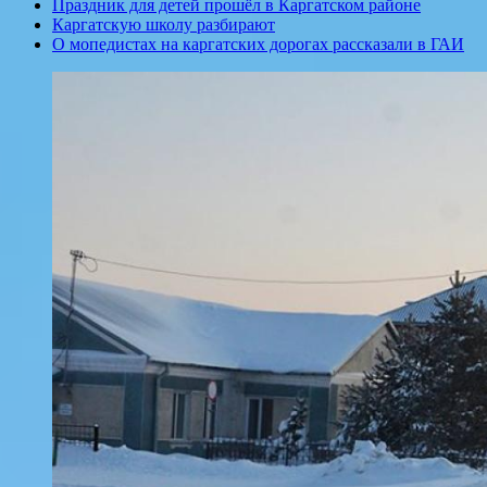
Праздник для детей прошёл в Каргатском районе
Каргатскую школу разбирают
О мопедистах на каргатских дорогах рассказали в ГАИ