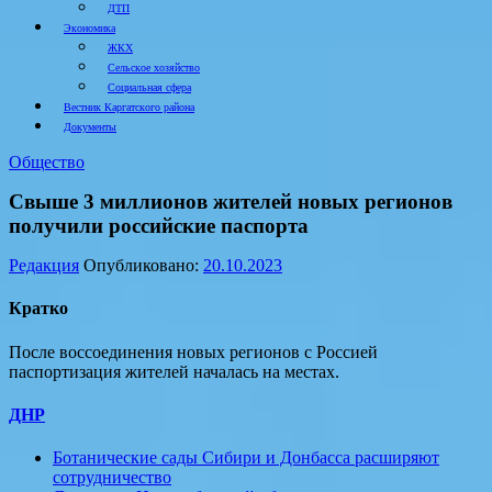
ДТП
Экономика
ЖКХ
Сельское хозяйство
Социальная сфера
Вестник Каргатского района
Документы
Общество
Свыше 3 миллионов жителей новых регионов
получили российские паспорта
Редакция
Опубликовано:
20.10.2023
Кратко
После воссоединения новых регионов с Россией
паспортизация жителей началась на местах.
ДНР
Ботанические сады Сибири и Донбасса расширяют
сотрудничество