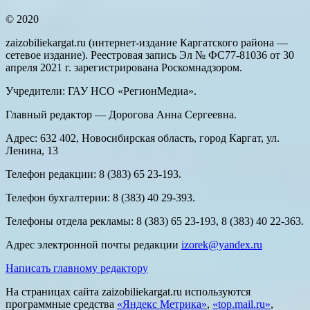
© 2020
zaizobiliekargat.ru (интернет-издание Каргатского района —
сетевое издание). Реестровая запись Эл № ФС77-81036 от 30
апреля 2021 г. зарегистрирована Роскомнадзором.
Учредители: ГАУ НСО «РегионМедиа».
Главный редактор — Дорогова Анна Сергеевна.
Адрес: 632 402, Новосибирская область, город Каргат, ул.
Ленина, 13
Телефон редакции: 8 (383) 65 23-193.
Телефон бухгалтерии: 8 (383) 40 29-393.
Телефоны отдела рекламы: 8 (383) 65 23-193, 8 (383) 40 22-363.
Адрес электронной почты редакции
izorek@yandex.ru
Написать главному редактору
На страницах сайта zaizobiliekargat.ru используются
программные средства
«Яндекс Метрика»
,
«top.mail.ru»
,