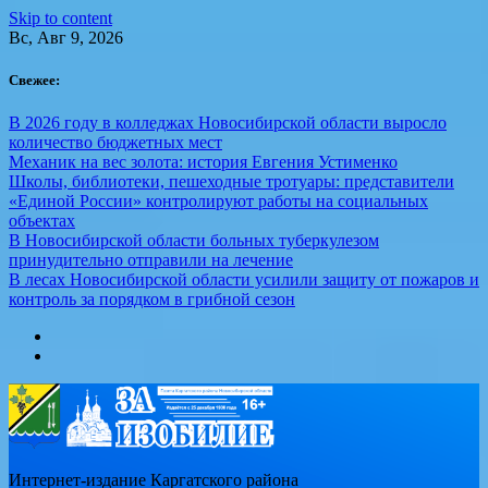
Skip to content
Вс, Авг 9, 2026
Свежее:
В 2026 году в колледжах Новосибирской области выросло
количество бюджетных мест
Механик на вес золота: история Евгения Устименко
Школы, библиотеки, пешеходные тротуары: представители
«Единой России» контролируют работы на социальных
объектах
В Новосибирской области больных туберкулезом
принудительно отправили на лечение
В лесах Новосибирской области усилили защиту от пожаров и
контроль за порядком в грибной сезон
Интернет-издание Каргатского района