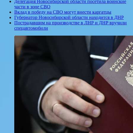
Делегация Новосибирской области посетила воинские
части в зоне СВО
Вклад в победу на СВО могут внести каргатцы
Губернатор Новосибирской области находится в ДНР
Пострадавшим на производстве в ЛНР и ДНР вручили
спецавтомобили