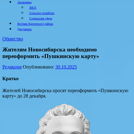
Экономика
ЖКХ
Сельское хозяйство
Социальная сфера
Вестник Каргатского района
Документы
Общество
Жителям Новосибирска необходимо
переоформить «Пушкинскую карту»
Редакция
Опубликовано:
30.10.2025
Кратко
Жителей Новосибирска просят переоформить «Пушкинскую
карту» до 28 декабря.