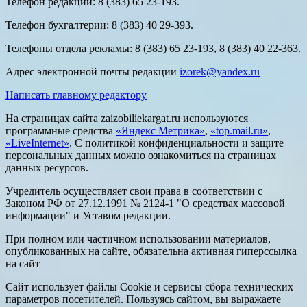
Телефон редакции: 8 (383) 65 23-193.
Телефон бухгалтерии: 8 (383) 40 29-393.
Телефоны отдела рекламы: 8 (383) 65 23-193, 8 (383) 40 22-363.
Адрес электронной почты редакции
izorek@yandex.ru
Написать главному редактору
На страницах сайта zaizobiliekargat.ru используются
программные средства
«Яндекс Метрика»
,
«top.mail.ru»
,
«LiveInternet»
. С политикой конфиденциальности и защите
персональных данных можно ознакомиться на страницах
данных ресурсов.
Учредитель осуществляет свои права в соответствии с
Законом РФ от 27.12.1991 № 2124-1 "О средствах массовой
информации" и Уставом редакции.
При полном или частичном использовании материалов,
опубликованных на сайте, обязательна активная гиперссылка
на сайт
Сайт использует файлы Cookie и сервисы сбора технических
параметров посетителей. Пользуясь сайтом, вы выражаете