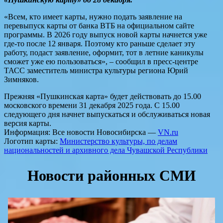
«Всем, кто имеет карты, нужно подать заявление на
перевыпуск карты от банка ВТБ на официальном сайте
программы. В 2026 году выпуск новой карты начнется уже
где-то после 12 января. Поэтому кто раньше сделает эту
работу, подаст заявление, оформит, тот в летние каникулы
сможет уже ею пользоваться», – сообщил в пресс-центре
ТАСС заместитель министра культуры региона Юрий
Зимняков.
Прежняя «Пушкинская карта» будет действовать до 15.00
московского времени 31 декабря 2025 года. С 15.00
следующего дня начнет выпускаться и обслуживаться новая
версия карты.
Информация: Все новости Новосибирска —
VN.ru
Логотип карты:
Министерство культуры, по делам
национальностей и архивного дела Чувашской Республики