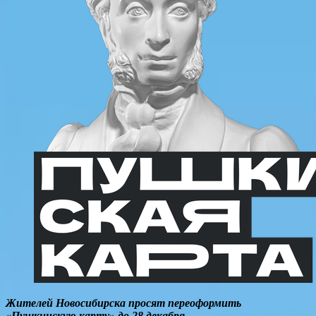
Жителей Новосибирска просят переоформить
«Пушкинскую карту» до 28 декабря.