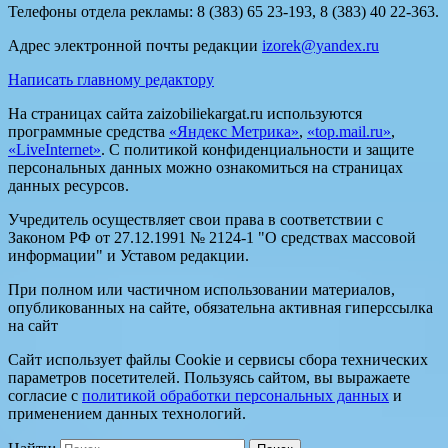
Телефоны отдела рекламы: 8 (383) 65 23-193, 8 (383) 40 22-363.
Адрес электронной почты редакции
izorek@yandex.ru
Написать главному редактору
На страницах сайта zaizobiliekargat.ru используются
программные средства
«Яндекс Метрика»
,
«top.mail.ru»
,
«LiveInternet»
. С политикой конфиденциальности и защите
персональных данных можно ознакомиться на страницах
данных ресурсов.
Учредитель осуществляет свои права в соответствии с
Законом РФ от 27.12.1991 № 2124-1 "О средствах массовой
информации" и Уставом редакции.
При полном или частичном использовании материалов,
опубликованных на сайте, обязательна активная гиперссылка
на сайт
Сайт использует файлы Cookie и сервисы сбора технических
параметров посетителей. Пользуясь сайтом, вы выражаете
согласие с
политикой обработки персональных данных
и
применением данных технологий.