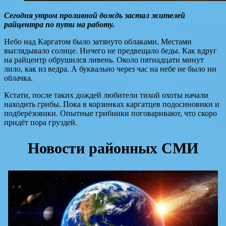
Сегодня утром проливной дождь застал жителей
райцентра по пути на работу.
Небо над Каргатом было затянуто облаками. Местами
выглядывало солнце. Ничего не предвещало беды. Как вдруг
на райцентр обрушился ливень. Около пятнадцати минут
лило, как из ведра. А буквально через час на небе не было ни
облачка.
Кстати, после таких дождей любители тихой охоты начали
находить грибы. Пока в корзинках каргатцев подосиновики и
подберёзовики. Опытные грибники поговаривают, что скоро
придёт пора груздей.