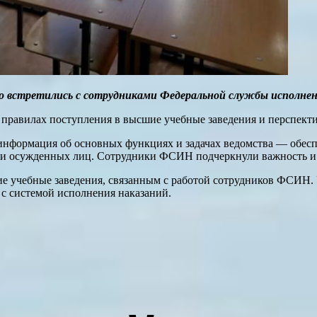
го встретились с сотрудниками Федеральной службы исполне
 правилах поступления в высшие учебные заведения и перспекти
информация об основных функциях и задачах ведомства — обесп
и осужденных лиц. Сотрудники ФСИН подчеркнули важность и з
 учебные заведения, связанным с работой сотрудников ФСИН. У
 с системой исполнения наказаний.