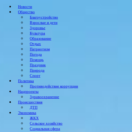
Новости
Общество
Благоустройство
Взрослые и дети
Здоровье
Культура
Образование
Отдых
Патриотизм
Погода
Помощь
Праздник
Природа
Спорт
Политика
Противодействие коррупции
Нацпроекты
Здравоохранение
Происшествия
ДТП
Экономика
ЖКХ
Сельское хозяйство
Социальная сфера