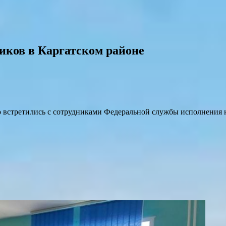
ков в Каргатском районе
стретились с сотрудниками Федеральной службы исполнения нак