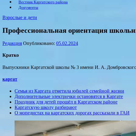
Вестник Каргатского района
Документы
Взрослые и дети
Профессиональная ориентация школьни
Редакция
Опубликовано:
05.02.2024
Кратко
Выпускники Каргатской школы № 3 имени И. А. Домбровского в
каргат
Семья из Каргата отметила юбилей семейной жизни
Дополнительные электрички остановятся в Каргате
Праздник для детей прошёл в Каргатском районе
Каргатскую школу разбирают
О мопедистах на каргатских дорогах рассказали в ГАИ