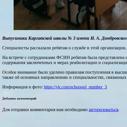
Выпускники Каргатской школы № 3 имени И. А. Домбровско
Специалисты рассказали ребятам о службе в этой организации,
На встрече с сотрудниками ФСИН ребятам была представлена 
содержания заключенных и мерах реабилитации и социализаци
Особое внимание было уделено правилам поступления в высшие
также об основных направлениях и специальностях, связанных
Информация и фото:
https://vk.com/schooool_number_3
Добавить комментарий
Для отправки комментария вам необходимо
авторизоваться
.