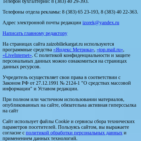
Телефон бухгалтерии: 8 (383) 40 29-393.
Телефоны отдела рекламы: 8 (383) 65 23-193, 8 (383) 40 22-363.
Адрес электронной почты редакции
izorek@yandex.ru
Написать главному редактору
На страницах сайта zaizobiliekargat.ru используются
программные средства
«Яндекс Метрика»
,
«top.mail.ru»
,
«LiveInternet»
. С политикой конфиденциальности и защите
персональных данных можно ознакомиться на страницах
данных ресурсов.
Учредитель осуществляет свои права в соответствии с
Законом РФ от 27.12.1991 № 2124-1 "О средствах массовой
информации" и Уставом редакции.
При полном или частичном использовании материалов,
опубликованных на сайте, обязательна активная гиперссылка
на сайт
Сайт использует файлы Cookie и сервисы сбора технических
параметров посетителей. Пользуясь сайтом, вы выражаете
согласие с
политикой обработки персональных данных
и
применением данных технологий.