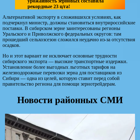
урожайность зерновых составила
рекордные 23 ц/га!
Альтернативой экспорту в сложившихся условиях, как
подчеркнул министр, должны становиться внутрироссийские
поставки. В сибирском зерне заинтересованы регионы
Уральского и Приволжского федеральных округов: там
прошедший сельхозсезон сложился неудачно из-за отсутствия
осадков.
Но и этот вариант не исключает основные трудности
сибирского экспорта — высокие транспортные издержки.
Установление более выгодных льготных тарифов на
железнодорожные перевозки зерна для поставщиков из
Сибири — одна из целей, которую ставит перед собой
правительство региона для помощи зернотрейдерам.