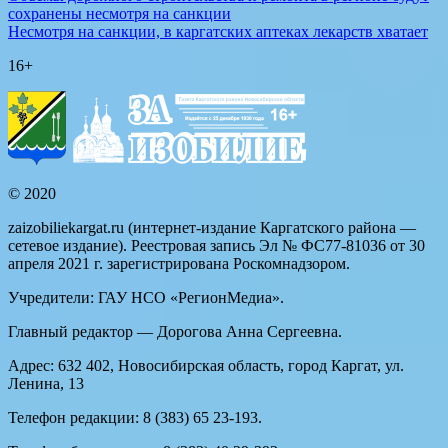
сохранены несмотря на санкции
Несмотря на санкции, в каргатских аптеках лекарств хватает
16+
© 2020
zaizobiliekargat.ru (интернет-издание Каргатского района —
сетевое издание). Реестровая запись Эл № ФС77-81036 от 30
апреля 2021 г. зарегистрирована Роскомнадзором.
Учредители: ГАУ НСО «РегионМедиа».
Главный редактор — Дорогова Анна Сергеевна.
Адрес: 632 402, Новосибирская область, город Каргат, ул.
Ленина, 13
Телефон редакции: 8 (383) 65 23-193.