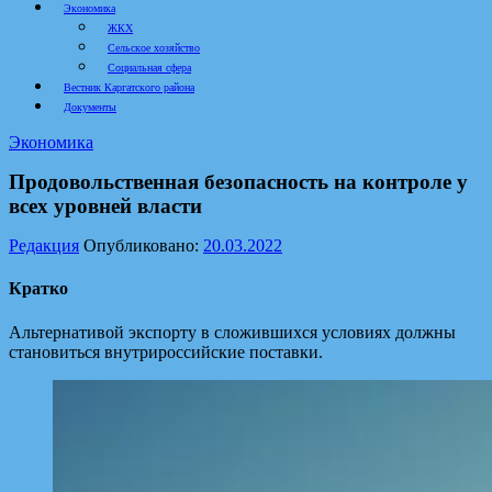
Экономика
ЖКХ
Сельское хозяйство
Социальная сфера
Вестник Каргатского района
Документы
Экономика
Продовольственная безопасность на контроле у
всех уровней власти
Редакция
Опубликовано:
20.03.2022
Кратко
Альтернативой экспорту в сложившихся условиях должны
становиться внутрироссийские поставки.