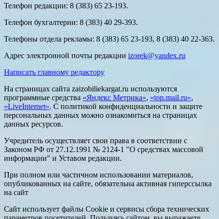
Телефон редакции: 8 (383) 65 23-193.
Телефон бухгалтерии: 8 (383) 40 29-393.
Телефоны отдела рекламы: 8 (383) 65 23-193, 8 (383) 40 22-363.
Адрес электронной почты редакции
izorek@yandex.ru
Написать главному редактору
На страницах сайта zaizobiliekargat.ru используются
программные средства
«Яндекс Метрика»
,
«top.mail.ru»
,
«LiveInternet»
. С политикой конфиденциальности и защите
персональных данных можно ознакомиться на страницах
данных ресурсов.
Учредитель осуществляет свои права в соответствии с
Законом РФ от 27.12.1991 № 2124-1 "О средствах массовой
информации" и Уставом редакции.
При полном или частичном использовании материалов,
опубликованных на сайте, обязательна активная гиперссылка
на сайт
Сайт использует файлы Cookie и сервисы сбора технических
параметров посетителей. Пользуясь сайтом, вы выражаете