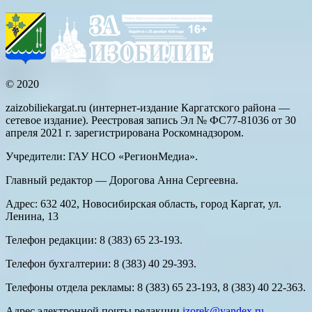
© 2020
zaizobiliekargat.ru (интернет-издание Каргатского района —
сетевое издание). Реестровая запись Эл № ФС77-81036 от 30
апреля 2021 г. зарегистрирована Роскомнадзором.
Учредители: ГАУ НСО «РегионМедиа».
Главный редактор — Дорогова Анна Сергеевна.
Адрес: 632 402, Новосибирская область, город Каргат, ул.
Ленина, 13
Телефон редакции: 8 (383) 65 23-193.
Телефон бухгалтерии: 8 (383) 40 29-393.
Телефоны отдела рекламы: 8 (383) 65 23-193, 8 (383) 40 22-363.
Адрес электронной почты редакции
izorek@yandex.ru