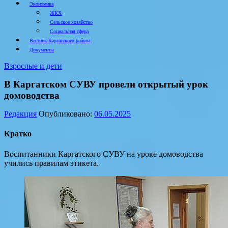
Экономика
ЖКХ
Сельское хозяйство
Социальная сфера
Вестник Каргатского района
Документы
Взрослые и дети
В Каргатском СУВУ провели открытый урок
домоводства
Редакция
Опубликовано:
06.05.2025
Кратко
Воспитанники Каргатского СУВУ на уроке домоводства
учились правилам этикета.