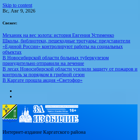
Skip to content
Вс, Авг 9, 2026
Свежее:
Механик на вес золота: история Евгения Устименко
Школы, библиотеки, пешеходные тротуары: представители
«Единой России» контролируют работы на социальных
объектах
В Новосибирской области больных туберкулезом
принудительно отправили на лечение
В лесах Новосибирской области усилили защиту от пожаров и
контроль за порядком в грибной сезон
В Каргате прошла акция «Светофор»
Интернет-издание Каргатского района