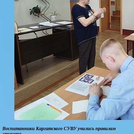
Воспитанники Каргатского СУВУ учились правилам
этикета.