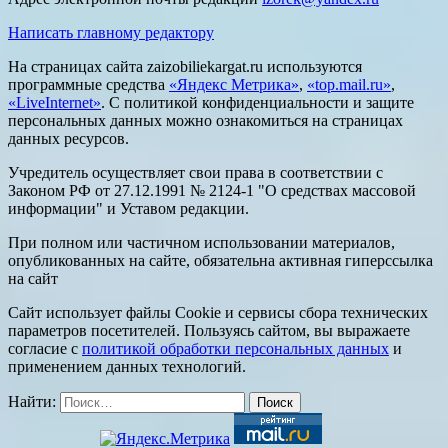
Написать главному редактору
На страницах сайта zaizobiliekargat.ru используются
программные средства
«Яндекс Метрика»
,
«top.mail.ru»
,
«LiveInternet»
. С политикой конфиденциальности и защите
персональных данных можно ознакомиться на страницах
данных ресурсов.
Учредитель осуществляет свои права в соответствии с
Законом РФ от 27.12.1991 № 2124-1 "О средствах массовой
информации" и Уставом редакции.
При полном или частичном использовании материалов,
опубликованных на сайте, обязательна активная гиперссылка
на сайт
Сайт использует файлы Cookie и сервисы сбора технических
параметров посетителей. Пользуясь сайтом, вы выражаете
согласие с
политикой обработки персональных данных
и
применением данных технологий.
Найти: