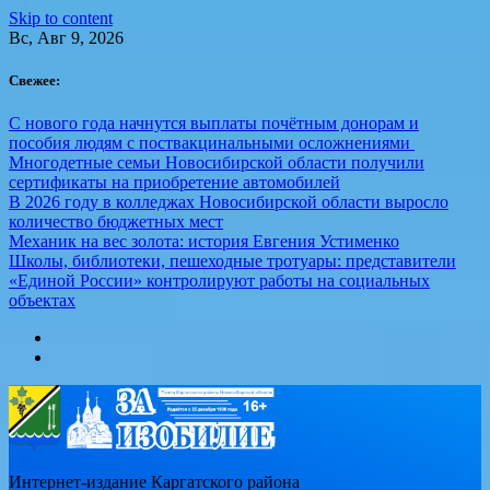
Skip to content
Вс, Авг 9, 2026
Свежее:
С нового года начнутся выплаты почётным донорам и
пособия людям с поствакцинальными осложнениями
Многодетные семьи Новосибирской области получили
сертификаты на приобретение автомобилей
В 2026 году в колледжах Новосибирской области выросло
количество бюджетных мест
Механик на вес золота: история Евгения Устименко
Школы, библиотеки, пешеходные тротуары: представители
«Единой России» контролируют работы на социальных
объектах
Интернет-издание Каргатского района