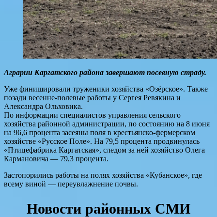
Аграрии Каргатского района завершают посевную страду.
Уже финишировали труженики хозяйства «Озёрское». Также
позади весенне-полевые работы у Сергея Ревякина и
Александра Ольховика.
По информации специалистов управления сельского
хозяйства районной администрации, по состоянию на 8 июня
на 96,6 процента засеяны поля в крестьянско-фермерском
хозяйстве «Русское Поле». На 79,5 процента продвинулась
«Птицефабрика Каргатская», следом за ней хозяйство Олега
Кармановича — 79,3 процента.
Застопорились работы на полях хозяйства «Кубанское», где
всему виной — переувлажнение почвы.