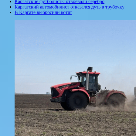
Каргатские футболисты отвоевали серебро
Каргатский автомобилист отказался дуть в трубочку
В Каргате выбросили котят