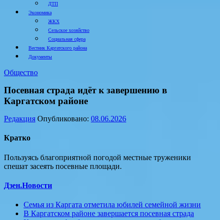
ДТП
Экономика
ЖКХ
Сельское хозяйство
Социальная сфера
Вестник Каргатского района
Документы
Общество
Посевная страда идёт к завершению в
Каргатском районе
Редакция
Опубликовано:
08.06.2026
Кратко
Пользуясь благоприятной погодой местные труженики
спешат засеять посевные площади.
Дзен.Новости
Семья из Каргата отметила юбилей семейной жизни
В Каргатском районе завершается посевная страда