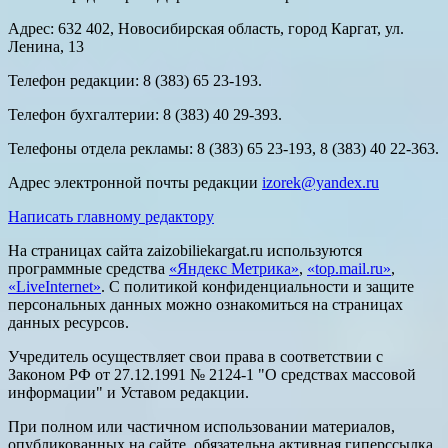
Адрес: 632 402, Новосибирская область, город Каргат, ул.
Ленина, 13
Телефон редакции: 8 (383) 65 23-193.
Телефон бухгалтерии: 8 (383) 40 29-393.
Телефоны отдела рекламы: 8 (383) 65 23-193, 8 (383) 40 22-363.
Адрес электронной почты редакции
izorek@yandex.ru
Написать главному редактору
На страницах сайта zaizobiliekargat.ru используются
программные средства
«Яндекс Метрика»
,
«top.mail.ru»
,
«LiveInternet»
. С политикой конфиденциальности и защите
персональных данных можно ознакомиться на страницах
данных ресурсов.
Учредитель осуществляет свои права в соответствии с
Законом РФ от 27.12.1991 № 2124-1 "О средствах массовой
информации" и Уставом редакции.
При полном или частичном использовании материалов,
опубликованных на сайте, обязательна активная гиперссылка