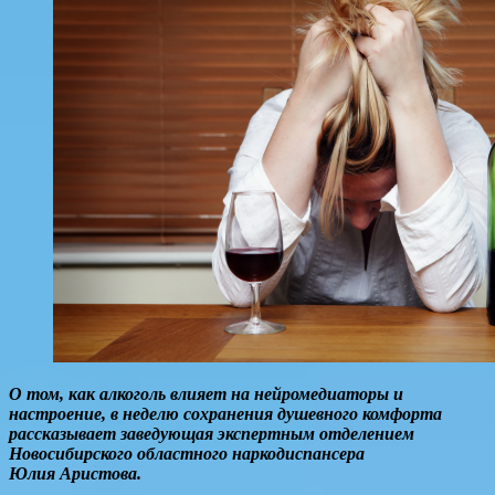
О том, как алкоголь влияет на нейромедиаторы и
настроение, в неделю сохранения душевного комфорта
рассказывает заведующая экспертным отделением
Новосибирского областного наркодиспансера
Юлия Аристова.