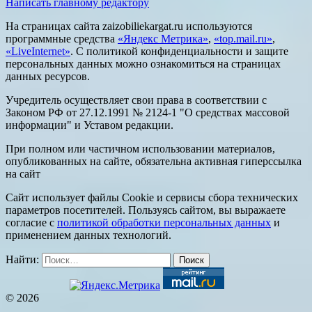
Написать главному редактору
На страницах сайта zaizobiliekargat.ru используются
программные средства
«Яндекс Метрика»
,
«top.mail.ru»
,
«LiveInternet»
. С политикой конфиденциальности и защите
персональных данных можно ознакомиться на страницах
данных ресурсов.
Учредитель осуществляет свои права в соответствии с
Законом РФ от 27.12.1991 № 2124-1 "О средствах массовой
информации" и Уставом редакции.
При полном или частичном использовании материалов,
опубликованных на сайте, обязательна активная гиперссылка
на сайт
Сайт использует файлы Cookie и сервисы сбора технических
параметров посетителей. Пользуясь сайтом, вы выражаете
согласие с
политикой обработки персональных данных
и
применением данных технологий.
Найти:
© 2026