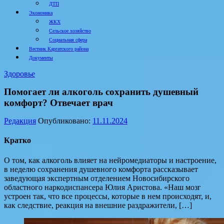
ДТП
Экономика
ЖКХ
Сельское хозяйство
Социальная сфера
Вестник Каргатского района
Документы
Здоровье
Помогает ли алкоголь сохранить душевный
комфорт? Отвечает врач
Редакция
Опубликовано:
11.11.2024
Кратко
О том, как алкоголь влияет на нейромедиаторы и настроение,
в неделю сохранения душевного комфорта рассказывает
заведующая экспертным отделением Новосибирского
областного наркодиспансера Юлия Аристова. «Наш мозг
устроен так, что все процессы, которые в нем происходят, и,
как следствие, реакция на внешние раздражители, […]