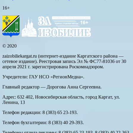
16+
© 2020
zaizobiliekargat.ru (интернет-издание Каргатского района —
сетевое издание). Реестровая запись Эл № ФС77-81036 от 30
апреля 2021 г. зарегистрирована Роскомнадзором.
Учредители: ГАУ НСО «РегионМедиа».
Главный редактор — Дорогова Анна Сергеевна.
Адрес: 632 402, Новосибирская область, город Каргат, ул.
Ленина, 13
Телефон редакции: 8 (383) 65 23-193.
Телефон бухгалтерии: 8 (383) 40 29-393.
Телефоны отдела рекламы: 8 (383) 65 23-193, 8 (383) 40 22-363.