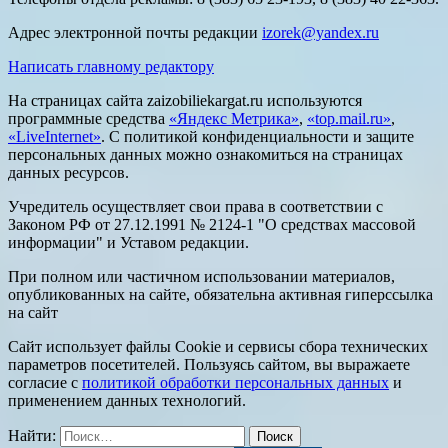
Адрес электронной почты редакции
izorek@yandex.ru
Написать главному редактору
На страницах сайта zaizobiliekargat.ru используются
программные средства
«Яндекс Метрика»
,
«top.mail.ru»
,
«LiveInternet»
. С политикой конфиденциальности и защите
персональных данных можно ознакомиться на страницах
данных ресурсов.
Учредитель осуществляет свои права в соответствии с
Законом РФ от 27.12.1991 № 2124-1 "О средствах массовой
информации" и Уставом редакции.
При полном или частичном использовании материалов,
опубликованных на сайте, обязательна активная гиперссылка
на сайт
Сайт использует файлы Cookie и сервисы сбора технических
параметров посетителей. Пользуясь сайтом, вы выражаете
согласие с
политикой обработки персональных данных
и
применением данных технологий.
Найти: