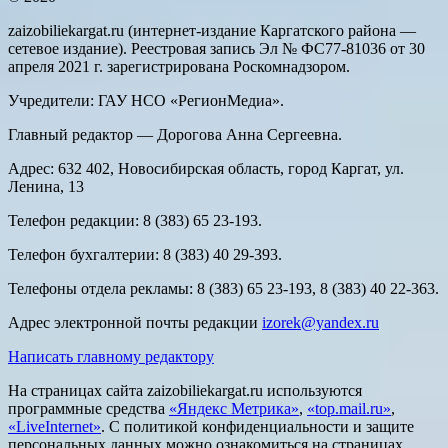
zaizobiliekargat.ru (интернет-издание Каргатского района —
сетевое издание). Реестровая запись Эл № ФС77-81036 от 30
апреля 2021 г. зарегистрирована Роскомнадзором.
Учредители: ГАУ НСО «РегионМедиа».
Главный редактор — Дорогова Анна Сергеевна.
Адрес: 632 402, Новосибирская область, город Каргат, ул.
Ленина, 13
Телефон редакции: 8 (383) 65 23-193.
Телефон бухгалтерии: 8 (383) 40 29-393.
Телефоны отдела рекламы: 8 (383) 65 23-193, 8 (383) 40 22-363.
Адрес электронной почты редакции
izorek@yandex.ru
Написать главному редактору
На страницах сайта zaizobiliekargat.ru используются
программные средства
«Яндекс Метрика»
,
«top.mail.ru»
,
«LiveInternet»
. С политикой конфиденциальности и защите
персональных данных можно ознакомиться на страницах