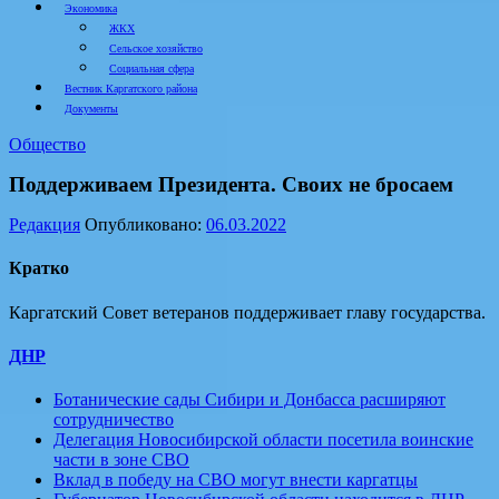
Экономика
ЖКХ
Сельское хозяйство
Социальная сфера
Вестник Каргатского района
Документы
Общество
Поддерживаем Президента. Своих не бросаем
Редакция
Опубликовано:
06.03.2022
Кратко
Каргатский Совет ветеранов поддерживает главу государства.
ДНР
Ботанические сады Сибири и Донбасса расширяют
сотрудничество
Делегация Новосибирской области посетила воинские
части в зоне СВО
Вклад в победу на СВО могут внести каргатцы