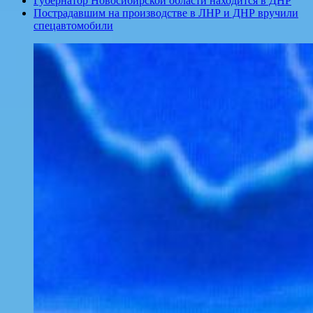
Губернатор Новосибирской области находится в ДНР
Пострадавшим на производстве в ЛНР и ДНР вручили
спецавтомобили