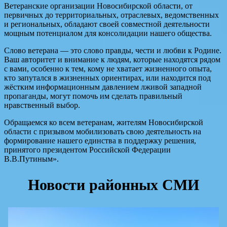
Ветеранские организации Новосибирской области, от
первичных до территориальных, отраслевых, ведомственных
и региональных, обладают своей совместной деятельности
мощным потенциалом для консолидации нашего общества.
Слово ветерана — это слово правды, чести и любви к Родине.
Ваш авторитет и внимание к людям, которые находятся рядом
с вами, особенно к тем, кому не хватает жизненного опыта,
кто запутался в жизненных ориентирах, или находится под
жёстким информационным давлением лживой западной
пропаганды, могут помочь им сделать правильный
нравственный выбор.
Обращаемся ко всем ветеранам, жителям Новосибирской
области с призывом мобилизовать свою деятельность на
формирование нашего единства в поддержку решения,
принятого президентом Российской Федерации
В.В.Путиным».