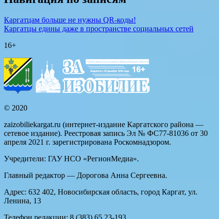
Каргатцам больше не нужны QR-коды!
Каргатцы едины даже в пространстве социальных сетей
16+
© 2020
zaizobiliekargat.ru (интернет-издание Каргатского района —
сетевое издание). Реестровая запись Эл № ФС77-81036 от 30
апреля 2021 г. зарегистрирована Роскомнадзором.
Учредители: ГАУ НСО «РегионМедиа».
Главный редактор — Дорогова Анна Сергеевна.
Адрес: 632 402, Новосибирская область, город Каргат, ул.
Ленина, 13
Телефон редакции: 8 (383) 65 23-193.