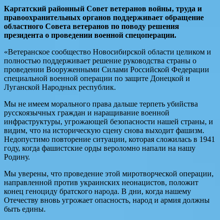
Каргатский районный Совет ветеранов войны, труда и
правоохранительных органов поддерживает обращение
областного Совета ветеранов по поводу решения
президента о проведении военной спецоперации.
«Ветеранское сообщество Новосибирской области целиком и
полностью поддерживает решение руководства страны о
проведении Вооруженными Силами Российской Федерации
специальной военной операции по защите Донецкой и
Луганской Народных республик.
Мы не имеем морального права дальше терпеть убийства
русскоязычных граждан и наращивание военной
инфраструктуры, угрожающей безопасности нашей страны, и
видим, что на историческую сцену снова выходит фашизм.
Недопустимо повторение ситуации, которая сложилась в 1941
году, когда фашистские орды вероломно напали на нашу
Родину.
Мы уверены, что проведение этой миротворческой операции,
направленной против украинских неонацистов, положит
конец геноциду братского народа. В дни, когда нашему
Отечеству вновь угрожает опасность, народ и армия должны
быть едины.