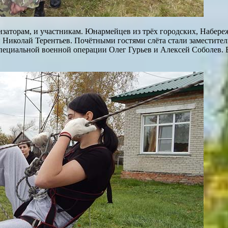
низаторам, и участникам. Юнармейцев из трёх городских, Набер
 Николай Терентьев. Почётными гостями слёта стали заместител
пециальной военной операции Олег Гурьев и Алексей Соболев.