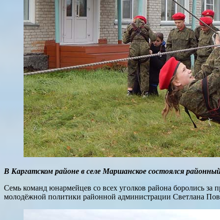
В Каргатском районе в селе Маршанское состоялся районный
Семь команд юнармейцев со всех уголков района боролись за п
молодёжной политики районной администрации Светлана Пова