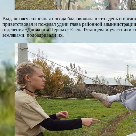
Выдавшаяся солнечная погода благоволила в этот день и орга
приветствовал и пожелал удачи глава районной администрации
отделения «Движения Первых» Елена Рязанцева и участники с
земляками, подбадривали их.