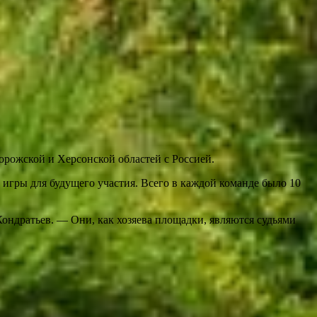
рожской и Херсонской областей с Россией.
д игры для будущего участия. Всего в каждой команде было 10
ондратьев. — Они, как хозяева площадки, являются судьями