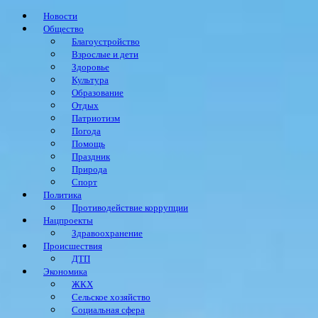
Новости
Общество
Благоустройство
Взрослые и дети
Здоровье
Культура
Образование
Отдых
Патриотизм
Погода
Помощь
Праздник
Природа
Спорт
Политика
Противодействие коррупции
Нацпроекты
Здравоохранение
Происшествия
ДТП
Экономика
ЖКХ
Сельское хозяйство
Социальная сфера