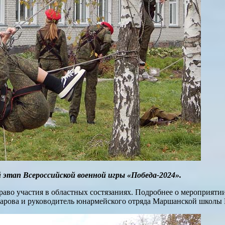
 этап Всероссийской военной игры «Победа-2024».
раво участия в областных состязаниях. Подробнее о мероприяти
рова и руководитель юнармейского отряда Маршанской школы 