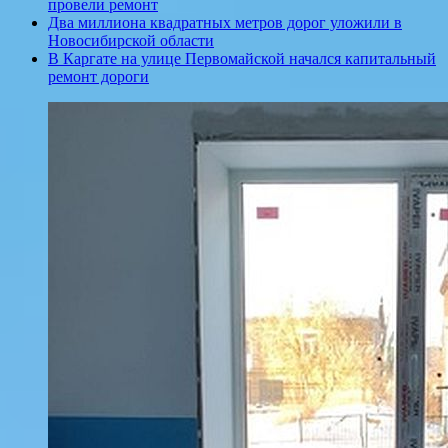
провели ремонт
Два миллиона квадратных метров дорог уложили в
Новосибирской области
В Каргате на улице Первомайской начался капитальный
ремонт дороги