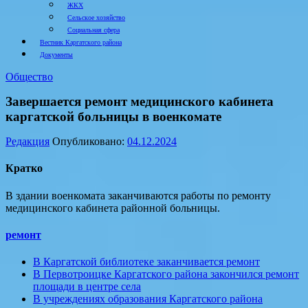
ЖКХ
Сельское хозяйство
Социальная сфера
Вестник Каргатского района
Документы
Общество
Завершается ремонт медицинского кабинета
каргатской больницы в военкомате
Редакция
Опубликовано:
04.12.2024
Кратко
В здании военкомата заканчиваются работы по ремонту
медицинского кабинета районной больницы.
ремонт
В Каргатской библиотеке заканчивается ремонт
В Первотроицке Каргатского района закончился ремонт
площади в центре села
В учреждениях образования Каргатского района