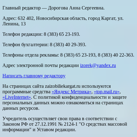
Главный редактор — Дорогова Анна Сергеевна.
Адрес: 632 402, Новосибирская область, город Каргат, ул.
Ленина, 13
Телефон редакции: 8 (383) 65 23-193.
Телефон бухгалтерии: 8 (383) 40 29-393.
Телефоны отдела рекламы: 8 (383) 65 23-193, 8 (383) 40 22-363.
Адрес электронной почты редакции
izorek@yandex.ru
Написать главному редактору
На страницах сайта zaizobiliekargat.ru используются
программные средства
«Яндекс Метрика»
,
«top.mail.ru»
,
«LiveInternet»
. С политикой конфиденциальности и защите
персональных данных можно ознакомиться на страницах
данных ресурсов.
Учредитель осуществляет свои права в соответствии с
Законом РФ от 27.12.1991 № 2124-1 "О средствах массовой
информации" и Уставом редакции.