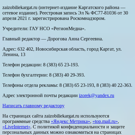
zaizobiliekargat.ru (интернет-издание Каргатского района —
сетевое издание). Реестровая запись Эл № ФС77-81036 от 30
апреля 2021 г. зарегистрирована Роскомнадзором.
Учредители: ГАУ НСО «РегионМедиа».
Главный редактор — Дорогова Анна Сергеевна.
Адрес: 632 402, Новосибирская область, город Каргат, ул.
Ленина, 13
Телефон редакции: 8 (383) 65 23-193.
Телефон бухгалтерии: 8 (383) 40 29-393.
Телефоны отдела рекламы: 8 (383) 65 23-193, 8 (383) 40 22-363.
Адрес электронной почты редакции
izorek@yandex.ru
Написать главному редактору
На страницах сайта zaizobiliekargat.ru используются
программные средства
«Яндекс Метрика»
,
«top.mail.ru»
,
«LiveInternet»
. С политикой конфиденциальности и защите
персональных данных можно ознакомиться на страницах