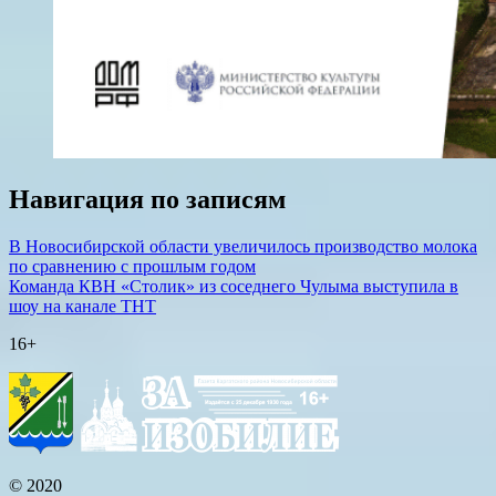
Навигация по записям
В Новосибирской области увеличилось производство молока
по сравнению с прошлым годом
Команда КВН «Столик» из соседнего Чулыма выступила в
шоу на канале ТНТ
16+
© 2020