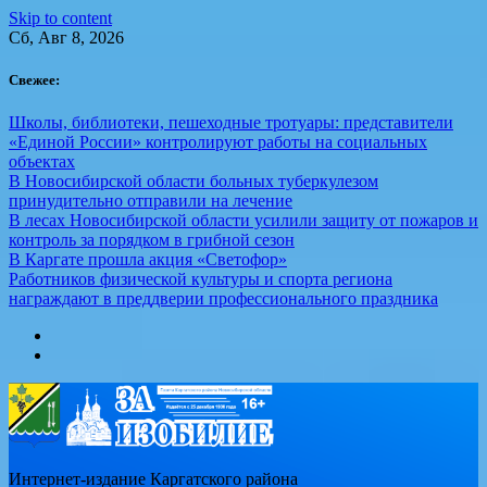
Skip to content
Сб, Авг 8, 2026
Свежее:
Школы, библиотеки, пешеходные тротуары: представители
«Единой России» контролируют работы на социальных
объектах
В Новосибирской области больных туберкулезом
принудительно отправили на лечение
В лесах Новосибирской области усилили защиту от пожаров и
контроль за порядком в грибной сезон
В Каргате прошла акция «Светофор»
Работников физической культуры и спорта региона
награждают в преддверии профессионального праздника
Интернет-издание Каргатского района