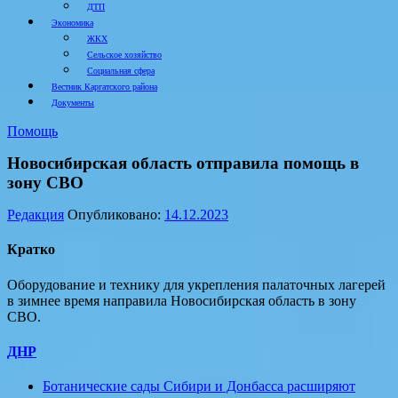
ДТП
Экономика
ЖКХ
Сельское хозяйство
Социальная сфера
Вестник Каргатского района
Документы
Помощь
Новосибирская область отправила помощь в
зону СВО
Редакция
Опубликовано:
14.12.2023
Кратко
Оборудование и технику для укрепления палаточных лагерей
в зимнее время направила Новосибирская область в зону
СВО.
ДНР
Ботанические сады Сибири и Донбасса расширяют