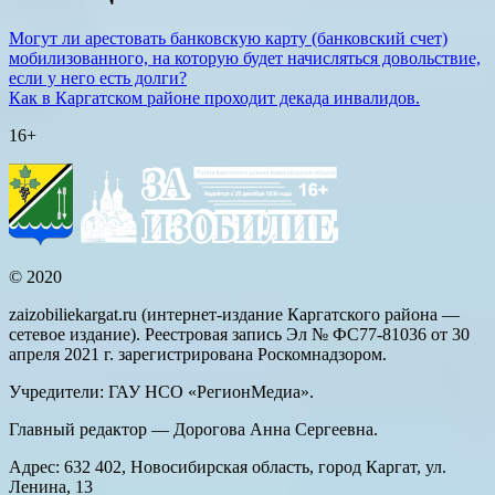
Могут ли арестовать банковскую карту (банковский счет)
мобилизованного, на которую будет начисляться довольствие,
если у него есть долги?
Как в Каргатском районе проходит декада инвалидов.
16+
© 2020
zaizobiliekargat.ru (интернет-издание Каргатского района —
сетевое издание). Реестровая запись Эл № ФС77-81036 от 30
апреля 2021 г. зарегистрирована Роскомнадзором.
Учредители: ГАУ НСО «РегионМедиа».
Главный редактор — Дорогова Анна Сергеевна.
Адрес: 632 402, Новосибирская область, город Каргат, ул.
Ленина, 13