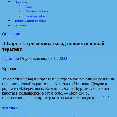
Экономика
ЖКХ
Сельское хозяйство
Социальная сфера
Вестник Каргатского района
Документы
Общество
В Каргате три месяца назад появился новый
терапевт
Редакция
Опубликовано:
08.12.2022
Кратко
Три месяца назад в Каргате в центральной районной больнице
появился новый терапевт — Анастасия Чернова. Девушка
родом из Набережного. Её мама, Оксана Бурлай, уже 30 лет
работает фельдшером в этом селе. — Возможно,
профессиональный пример мамы сыграл свою роль, — […]
земляки