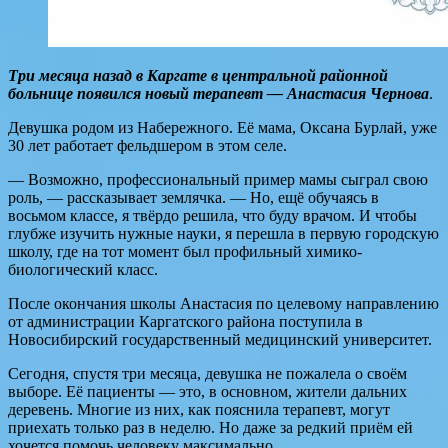
Три месяца назад в Каргате в центральной районной
больнице появился новый терапевт — Анастасия Чернова
.
Девушка родом из Набережного. Её мама, Оксана Бурлай, уже
30 лет работает фельдшером в этом селе.
— Возможно, профессиональный пример мамы сыграл свою
роль, — рассказывает землячка. — Но, ещё обучаясь в
восьмом классе, я твёрдо решила, что буду врачом. И чтобы
глубже изучить нужные науки, я перешла в первую городскую
школу, где на тот момент был профильный химико-
биологический класс.
После окончания школы Анастасия по целевому направлению
от администрации Каргатского района поступила в
Новосибирский государственный медицинский университет.
Сегодня, спустя три месяца, девушка не пожалела о своём
выборе. Её пациенты — это, в основном, жители дальних
деревень. Многие из них, как пояснила терапевт, могут
приехать только раз в неделю. Но даже за редкий приём ей
хочется помочь человеку максимально.