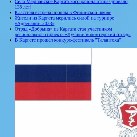
Село Маршанское Каргатского района отпраздновало
135 лет!
Классная встреча прошла в Филинской школе
Жители из Каргата мерились силой на турнире
«Адреналин-2023»
Отряд «Добрыня» из Каргата стал участником
регионального проекта «Лучший волонтёрский отряд»
В Каргате прошёл конкурс-фестиваль "Талантоха"!