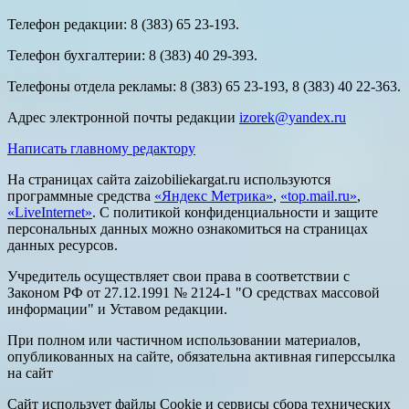
Телефон редакции: 8 (383) 65 23-193.
Телефон бухгалтерии: 8 (383) 40 29-393.
Телефоны отдела рекламы: 8 (383) 65 23-193, 8 (383) 40 22-363.
Адрес электронной почты редакции
izorek@yandex.ru
Написать главному редактору
На страницах сайта zaizobiliekargat.ru используются
программные средства
«Яндекс Метрика»
,
«top.mail.ru»
,
«LiveInternet»
. С политикой конфиденциальности и защите
персональных данных можно ознакомиться на страницах
данных ресурсов.
Учредитель осуществляет свои права в соответствии с
Законом РФ от 27.12.1991 № 2124-1 "О средствах массовой
информации" и Уставом редакции.
При полном или частичном использовании материалов,
опубликованных на сайте, обязательна активная гиперссылка
на сайт
Сайт использует файлы Cookie и сервисы сбора технических