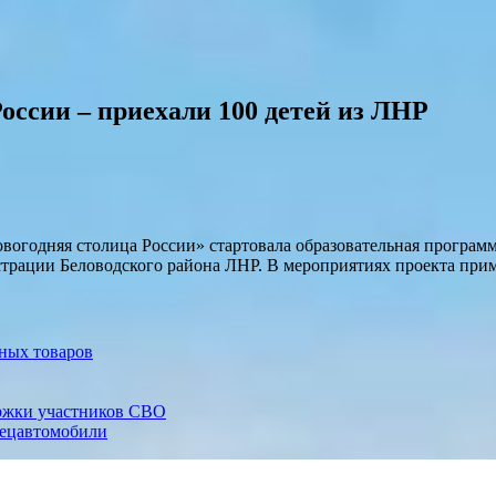
оссии – приехали 100 детей из ЛНР
вогодняя столица России» стартовала образовательная програм
трации Беловодского района ЛНР. В мероприятиях проекта прим
ных товаров
ержки участников СВО
пецавтомобили