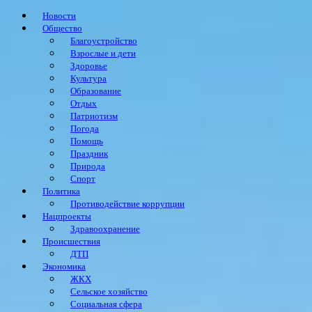
Новости
Общество
Благоустройство
Взрослые и дети
Здоровье
Культура
Образование
Отдых
Патриотизм
Погода
Помощь
Праздник
Природа
Спорт
Политика
Противодействие коррупции
Нацпроекты
Здравоохранение
Происшествия
ДТП
Экономика
ЖКХ
Сельское хозяйство
Социальная сфера