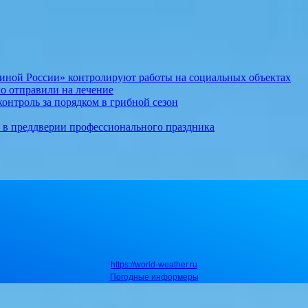
иной России» контролируют работы на социальных объектах
о отправили на лечение
онтроль за порядком в грибной сезон
т в преддверии профессионального праздника
https://world-weather.ru
Погодные информеры