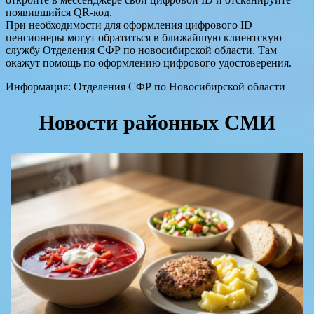
появившийся QR-код.
При необходимости для оформления цифрового ID
пенсионеры могут обратиться в ближайшую клиентскую
службу Отделения СФР по новосибирской области. Там
окажут помощь по оформлению цифрового удостоверения.
Информация: Отделения СФР по Новосибирской области