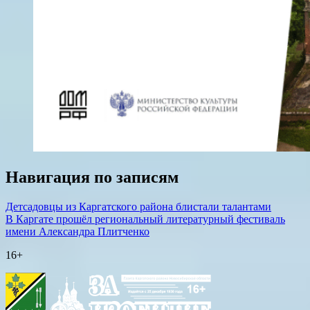
Навигация по записям
Детсадовцы из Каргатского района блистали талантами
В Каргате прошёл региональный литературный фестиваль
имени Александра Плитченко
16+