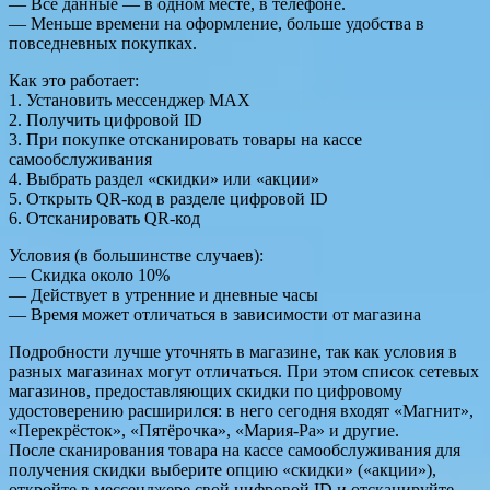
— Все данные — в одном месте, в телефоне.
— Меньше времени на оформление, больше удобства в
повседневных покупках.
Как это работает:
1. Установить мессенджер МАХ
2. Получить цифровой ID
3. При покупке отсканировать товары на кассе
самообслуживания
4. Выбрать раздел «скидки» или «акции»
5. Открыть QR-код в разделе цифровой ID
6. Отсканировать QR-код
Условия (в большинстве случаев):
— Скидка около 10%
— Действует в утренние и дневные часы
— Время может отличаться в зависимости от магазина
Подробности лучше уточнять в магазине, так как условия в
разных магазинах могут отличаться. При этом список сетевых
магазинов, предоставляющих скидки по цифровому
удостоверению расширился: в него сегодня входят «Магнит»,
«Перекрёсток», «Пятёрочка», «Мария-Ра» и другие.
После сканирования товара на кассе самообслуживания для
получения скидки выберите опцию «скидки» («акции»),
откройте в мессенджере свой цифровой ID и отсканируйте