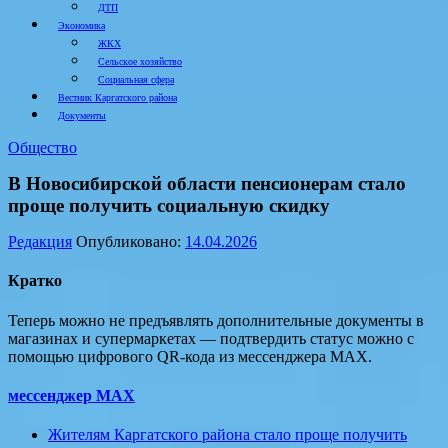
ДТП
Экономика
ЖКХ
Сельское хозяйство
Социальная сфера
Вестник Каргатского района
Документы
Общество
В Новосибирской области пенсионерам стало
проще получить социальную скидку
Редакция
Опубликовано:
14.04.2026
Кратко
Теперь можно не предъявлять дополнительные документы в
магазинах и супермаркетах — подтвердить статус можно с
помощью цифрового QR-кода из мессенджера МАХ.
мессенджер МАХ
Жителям Каргатского района стало проще получить