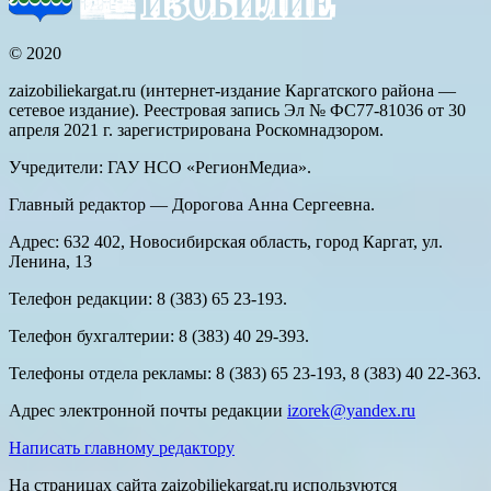
© 2020
zaizobiliekargat.ru (интернет-издание Каргатского района —
сетевое издание). Реестровая запись Эл № ФС77-81036 от 30
апреля 2021 г. зарегистрирована Роскомнадзором.
Учредители: ГАУ НСО «РегионМедиа».
Главный редактор — Дорогова Анна Сергеевна.
Адрес: 632 402, Новосибирская область, город Каргат, ул.
Ленина, 13
Телефон редакции: 8 (383) 65 23-193.
Телефон бухгалтерии: 8 (383) 40 29-393.
Телефоны отдела рекламы: 8 (383) 65 23-193, 8 (383) 40 22-363.
Адрес электронной почты редакции
izorek@yandex.ru
Написать главному редактору
На страницах сайта zaizobiliekargat.ru используются