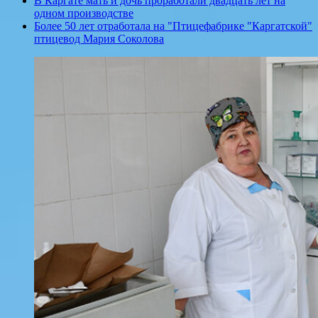
В Каргате мать и дочь проработали двадцать лет на
одном производстве
Более 50 лет отработала на "Птицефабрике "Каргатской"
птицевод Мария Соколова