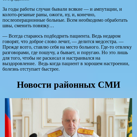
За годы работы случаи бывали всякие — и ампутации, и
колото-резаные раны, ожоги, ну, и, конечно,
послеоперационные больные. Всем необходимо обработать
швы, сменить повязку…
— Всегда стараюсь подбодрить пациента. Ведь недаром
говорят, что доброе слово лечит, — делится медсестра. —
Прежде всего, ставлю себя на место больного. Где-то отвлеку
разговорами, где пошучу, а бывает, и поругаю. Но это лишь
для того, чтобы не раскисал и настраивался на
выздоровление. Ведь когда пациент в хорошем настроении,
болезнь отступает быстрее.