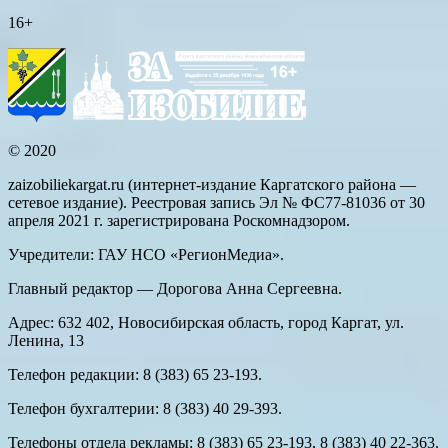
16+
© 2020
zaizobiliekargat.ru (интернет-издание Каргатского района —
сетевое издание). Реестровая запись Эл № ФС77-81036 от 30
апреля 2021 г. зарегистрирована Роскомнадзором.
Учредители: ГАУ НСО «РегионМедиа».
Главный редактор — Дорогова Анна Сергеевна.
Адрес: 632 402, Новосибирская область, город Каргат, ул.
Ленина, 13
Телефон редакции: 8 (383) 65 23-193.
Телефон бухгалтерии: 8 (383) 40 29-393.
Телефоны отдела рекламы: 8 (383) 65 23-193, 8 (383) 40 22-363.