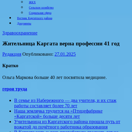
ЖКХ
Сельское хозяйство
Социальная сфера
Вестник Каргатского района
Документы
Здравоохранение
Жительница Каргата верна профессии 41 год
Редакция
Опубликовано:
27.01.2025
Кратко
Ольга Маркова больше 40 лет посвятила медицине.
герои труда
В семье из Набережного — два учителя, и их стаж
работы составляет более 70 лет
Наша землячка трудится на «Птицефабрике
«Каргатской» больше десяти лет
Учительница из Каргатского района прошла путь от
вожатой до почётного работника образования