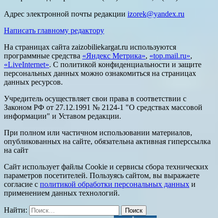
Адрес электронной почты редакции
izorek@yandex.ru
Написать главному редактору
На страницах сайта zaizobiliekargat.ru используются
программные средства
«Яндекс Метрика»
,
«top.mail.ru»
,
«LiveInternet»
. С политикой конфиденциальности и защите
персональных данных можно ознакомиться на страницах
данных ресурсов.
Учредитель осуществляет свои права в соответствии с
Законом РФ от 27.12.1991 № 2124-1 "О средствах массовой
информации" и Уставом редакции.
При полном или частичном использовании материалов,
опубликованных на сайте, обязательна активная гиперссылка
на сайт
Сайт использует файлы Cookie и сервисы сбора технических
параметров посетителей. Пользуясь сайтом, вы выражаете
согласие с
политикой обработки персональных данных
и
применением данных технологий.
Найти: