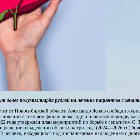
т более полумиллиарда рублей на лечение пациентов с гепат
путат от Новосибирской области Александр Жуков сообщил жур
гнований в текущем финансовом году и плановом периоде, кас
22 года утвержден план мероприятий по борьбе с гепатитом С.
 решение о выделении области на три года (2024—2026 гг.) бол
 человек, находящихся под диспансерным наблюдением с диагно