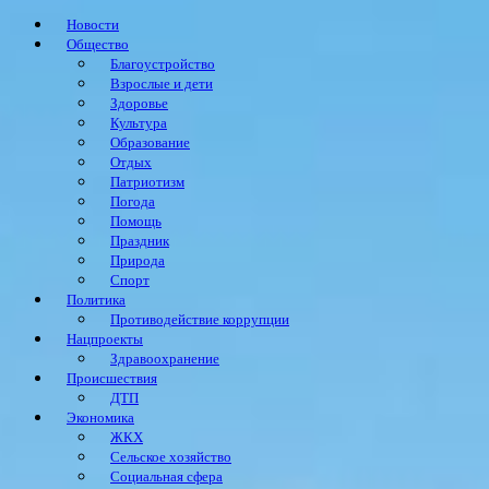
Новости
Общество
Благоустройство
Взрослые и дети
Здоровье
Культура
Образование
Отдых
Патриотизм
Погода
Помощь
Праздник
Природа
Спорт
Политика
Противодействие коррупции
Нацпроекты
Здравоохранение
Происшествия
ДТП
Экономика
ЖКХ
Сельское хозяйство
Социальная сфера