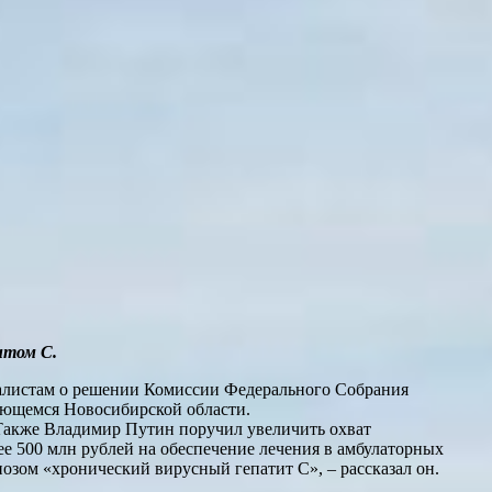
итом С.
налистам о решении Комиссии Федерального Собрания
ающемся Новосибирской области.
 Также Владимир Путин поручил увеличить охват
ее 500 млн рублей на обеспечение лечения в амбулаторных
зом «хронический вирусный гепатит С», – рассказал он.