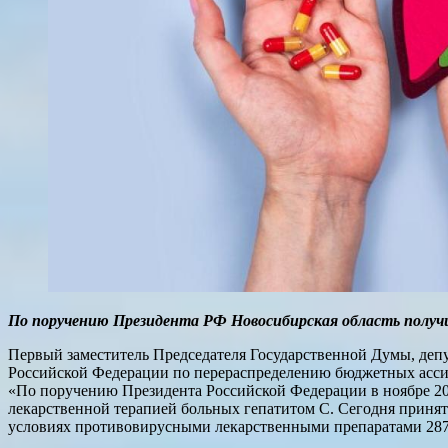
По поручению Президента РФ Новосибирская область получи
Первый заместитель Председателя Государственной Думы, де
Российской Федерации по перераспределению бюджетных асси
«По поручению Президента Российской Федерации в ноябре 20
лекарственной терапией больных гепатитом С. Сегодня принято
условиях противовирусными лекарственными препаратами 2872