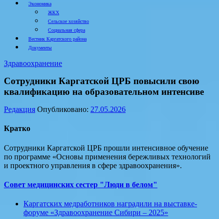
Экономика
ЖКХ
Сельское хозяйство
Социальная сфера
Вестник Каргатского района
Документы
Здравоохранение
Сотрудники Каргатской ЦРБ повысили свою
квалификацию на образовательном интенсиве
Редакция
Опубликовано:
27.05.2026
Кратко
Сотрудники Каргатской ЦРБ прошли интенсивное обучение
по программе «Основы применения бережливых технологий
и проектного управления в сфере здравоохранения».
Совет медицинских сестер "Люди в белом"
Каргатских медработников наградили на выставке-
форуме «Здравоохранение Сибири – 2025»