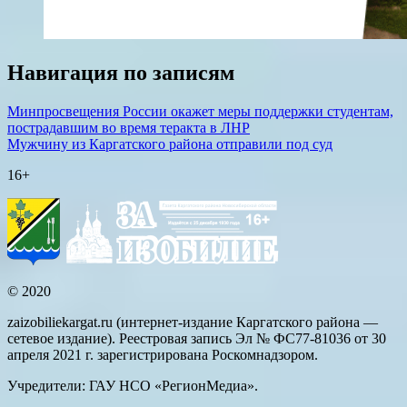
Навигация по записям
Минпросвещения России окажет меры поддержки студентам,
пострадавшим во время теракта в ЛНР
Мужчину из Каргатского района отправили под суд
16+
© 2020
zaizobiliekargat.ru (интернет-издание Каргатского района —
сетевое издание). Реестровая запись Эл № ФС77-81036 от 30
апреля 2021 г. зарегистрирована Роскомнадзором.
Учредители: ГАУ НСО «РегионМедиа».