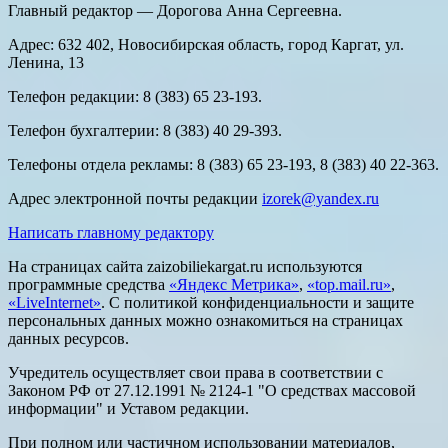
Главный редактор — Дорогова Анна Сергеевна.
Адрес: 632 402, Новосибирская область, город Каргат, ул.
Ленина, 13
Телефон редакции: 8 (383) 65 23-193.
Телефон бухгалтерии: 8 (383) 40 29-393.
Телефоны отдела рекламы: 8 (383) 65 23-193, 8 (383) 40 22-363.
Адрес электронной почты редакции
izorek@yandex.ru
Написать главному редактору
На страницах сайта zaizobiliekargat.ru используются
программные средства
«Яндекс Метрика»
,
«top.mail.ru»
,
«LiveInternet»
. С политикой конфиденциальности и защите
персональных данных можно ознакомиться на страницах
данных ресурсов.
Учредитель осуществляет свои права в соответствии с
Законом РФ от 27.12.1991 № 2124-1 "О средствах массовой
информации" и Уставом редакции.
При полном или частичном использовании материалов,