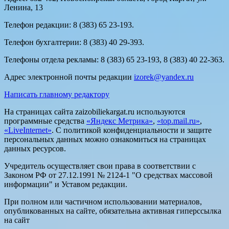
Ленина, 13
Телефон редакции: 8 (383) 65 23-193.
Телефон бухгалтерии: 8 (383) 40 29-393.
Телефоны отдела рекламы: 8 (383) 65 23-193, 8 (383) 40 22-363.
Адрес электронной почты редакции
izorek@yandex.ru
Написать главному редактору
На страницах сайта zaizobiliekargat.ru используются
программные средства
«Яндекс Метрика»
,
«top.mail.ru»
,
«LiveInternet»
. С политикой конфиденциальности и защите
персональных данных можно ознакомиться на страницах
данных ресурсов.
Учредитель осуществляет свои права в соответствии с
Законом РФ от 27.12.1991 № 2124-1 "О средствах массовой
информации" и Уставом редакции.
При полном или частичном использовании материалов,
опубликованных на сайте, обязательна активная гиперссылка
на сайт