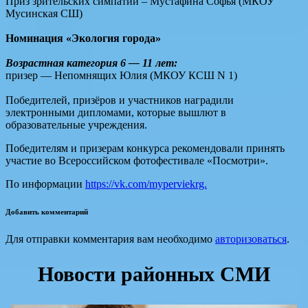
Приз зрительских симпатий – Мустафина Софья (МКОУ
Мусинская СШ)
Номинация «Экология города»
Возрастная категория 6 — 11 лет:
призер — Непомнящих Юлия (МКОУ КСШ N 1)
Победителей, призёров и участников наградили
электронными дипломами, которые вышлют в
образовательные учреждения.
Победителям и призерам конкурса рекомендовали принять
участие во Всероссийском фотофестивале «Посмотри».
По информации
https://vk.com/myperviekrg.
Добавить комментарий
Для отправки комментария вам необходимо
авторизоваться
.