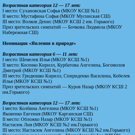
Возрастная категория 12 — 17 лет:
I место: Сухановская Софья (МКОУ КСШ №1)
II место: Мустафина Софья (МКОУ Мусинская СШ)
III место: Волков Денис (МКОУ КСШ 2 им. Горького)
Приз зрительских симпатий — Бочкова Людмила (МКОУ
Набережная СШ)
Номинация «Явления в природе»
Возрастная категория 6 — 11 лет:
I место: Шемелев Илья (МКОУ КСШ №1)
II место: Косенко Кирилл, Курбатова Ангелина, Богомолов
Дмитрий (МКОУ КСШ №1)
III место: Гридюшко Кирилл, Спириденко Василина, Кобелев
Илья (МКОУ КСШ №1)
Приз зрительских симпатий — Куров Назар (МКОУ КСШ 2
им.Горького)
Возрастная категория 12 — 17 лет:
I место: Колбина Ангелина (МКОУ КСШ №1)
Яковенко Евгения (МКОУ Карганская СШ)
II место: Обложко Назар (МКОУ КСШ №1)
Настасюк Лия (МКОУ КСШ №2 им.Горького)
III место: Настасюк Ангелина (МКОУ КСШ №2 им.Горького)