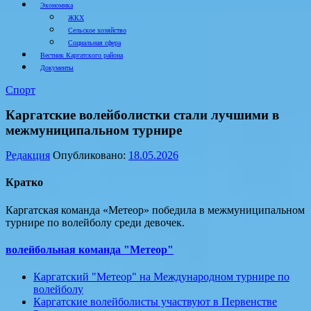
Экономика
ЖКХ
Сельское хозяйство
Социальная сфера
Вестник Каргатского района
Документы
Спорт
Каргатские волейболистки стали лучшими в
межмуниципальном турнире
Редакция
Опубликовано:
18.05.2026
Кратко
Каргатская команда «Метеор» победила в межмуниципальном
турнире по волейболу среди девочек.
волейбольная команда "Метеор"
Каргатский "Метеор" на Международном турнире по
волейболу
Каргатские волейболисты участвуют в Первенстве