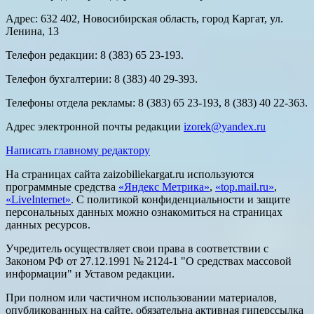
Адрес: 632 402, Новосибирская область, город Каргат, ул.
Ленина, 13
Телефон редакции: 8 (383) 65 23-193.
Телефон бухгалтерии: 8 (383) 40 29-393.
Телефоны отдела рекламы: 8 (383) 65 23-193, 8 (383) 40 22-363.
Адрес электронной почты редакции
izorek@yandex.ru
Написать главному редактору
На страницах сайта zaizobiliekargat.ru используются
программные средства
«Яндекс Метрика»
,
«top.mail.ru»
,
«LiveInternet»
. С политикой конфиденциальности и защите
персональных данных можно ознакомиться на страницах
данных ресурсов.
Учредитель осуществляет свои права в соответствии с
Законом РФ от 27.12.1991 № 2124-1 "О средствах массовой
информации" и Уставом редакции.
При полном или частичном использовании материалов,
опубликованных на сайте, обязательна активная гиперссылка