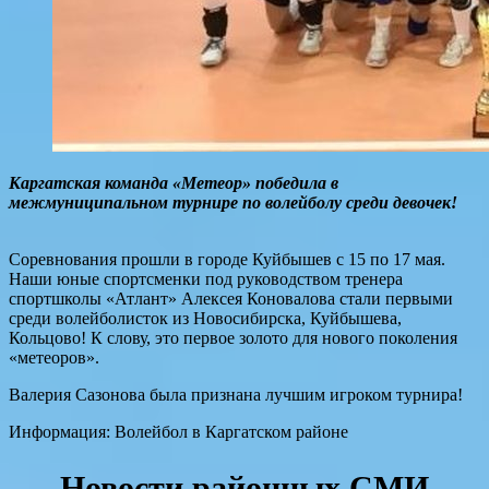
Каргатская команда «Метеор» победила в
межмуниципальном турнире по волейболу среди девочек!
Соревнования прошли в городе Куйбышев с 15 по 17 мая.
Наши юные спортсменки под руководством тренера
спортшколы «Атлант» Алексея Коновалова стали первыми
среди волейболисток из Новосибирска, Куйбышева,
Кольцово! К слову, это первое золото для нового поколения
«метеоров».
Валерия Сазонова была признана лучшим игроком турнира!
Информация: Волейбол в Каргатском районе