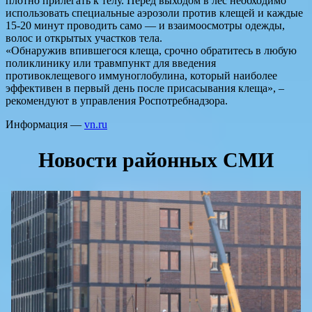
плотно прилегать к телу. Перед выходом в лес необходимо
использовать специальные аэрозоли против клещей и каждые
15-20 минут проводить само — и взаимоосмотры одежды,
волос и открытых участков тела.
«Обнаружив впившегося клеща, срочно обратитесь в любую
поликлинику или травмпункт для введения
противоклещевого иммуноглобулина, который наиболее
эффективен в первый день после присасывания клеща», –
рекомендуют в управления Роспотребнадзора.
Информация —
vn.ru