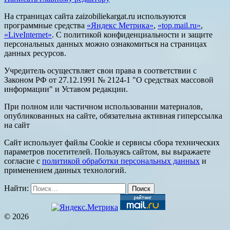
На страницах сайта zaizobiliekargat.ru используются
программные средства
«Яндекс Метрика»
,
«top.mail.ru»
,
«LiveInternet»
. С политикой конфиденциальности и защите
персональных данных можно ознакомиться на страницах
данных ресурсов.
Учредитель осуществляет свои права в соответствии с
Законом РФ от 27.12.1991 № 2124-1 "О средствах массовой
информации" и Уставом редакции.
При полном или частичном использовании материалов,
опубликованных на сайте, обязательна активная гиперссылка
на сайт
Сайт использует файлы Cookie и сервисы сбора технических
параметров посетителей. Пользуясь сайтом, вы выражаете
согласие с
политикой обработки персональных данных
и
применением данных технологий.
Найти:
© 2026