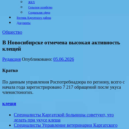
ЖКХ
Сельское хозяйство
Социальная сфера
Вестник Каргатского района
Документы
Общество
В Новосибирске отмечена высокая активность
клещей
Редакция
Опубликовано:
05.06.2026
Кратко
По данным управления Роспотребнадзора по региону, всего с
начала года зарегистрировано 7 217 обращений после укуса
членистоногих.
клещи
Специалисты Каргатской больницы советуют, что
делать при укусе клеща
Специалисты Управление ветеринарии Каргатского