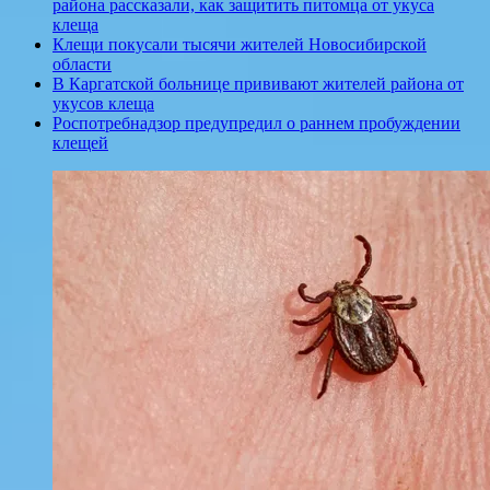
района рассказали, как защитить питомца от укуса
клеща
Клещи покусали тысячи жителей Новосибирской
области
В Каргатской больнице прививают жителей района от
укусов клеща
Роспотребнадзор предупредил о раннем пробуждении
клещей